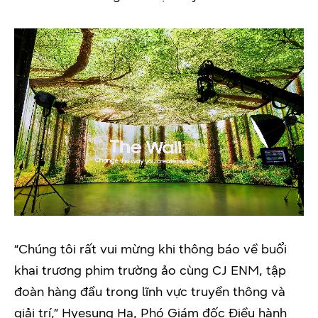
“Chúng tôi rất vui mừng khi thông báo về buổi
khai trương phim trường ảo cùng CJ ENM, tập
đoàn hàng đầu trong lĩnh vực truyền thông và
giải trí,” Hyesung Ha, Phó Giám đốc Điều hành