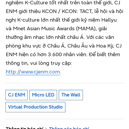
nghiệm K-Culture tốt nhất trên toàn thế giới, CJ
ENM giới thiệu KCON / KCON: TACT, lễ hội và hội
nghị K-culture lớn nhất thế giới kỷ niệm Hallyu
và Mnet Asian Music Awards (MAMA), giải
thưởng âm nhạc lớn nhất châu Á. Với các văn
phòng khu vực ở Châu Á, Châu Âu và Hoa Kỳ, CJ
ENM hiện có hơn 3.600 nhân viên. Để biết thêm
thông tin, vui lòng truy cập:
http://www.cjenm.com
.
CJ ENM
Micro LED
The Wall
Virtual Production Studio