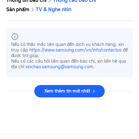
Thông tin báo chí
Thông cáo báo chí
Sản phẩm
TV & Nghe nhìn
Nếu có thắc mắc liên quan đến dịch vụ khách hàng, xin
truy cập
https://www.samsung.com/vn/info/contactus
để
được trợ giúp.
Nếu có các câu hỏi liên quan đến báo chí, xin liên hệ qua
địa chỉ
xinchao.samsung@samsung.com
.
Xem thêm tin mới nhất