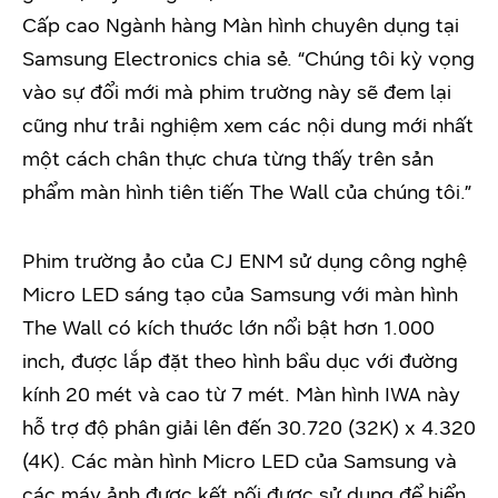
Cấp cao Ngành hàng Màn hình chuyên dụng tại
Samsung Electronics chia sẻ. “Chúng tôi kỳ vọng
vào sự đổi mới mà phim trường này sẽ đem lại
cũng như trải nghiệm xem các nội dung mới nhất
một cách chân thực chưa từng thấy trên sản
phẩm màn hình tiên tiến The Wall của chúng tôi.”
Phim trường ảo của CJ ENM sử dụng công nghệ
Micro LED sáng tạo của Samsung với màn hình
The Wall có kích thước lớn nổi bật hơn 1.000
inch, được lắp đặt theo hình bầu dục với đường
kính 20 mét và cao từ 7 mét. Màn hình IWA này
hỗ trợ độ phân giải lên đến 30.720 (32K) x 4.320
(4K). Các màn hình Micro LED của Samsung và
các máy ảnh được kết nối được sử dụng để hiển