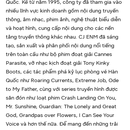
Quốc. Kể từ năm 1995, công ty đã tham gia vào
nhiều lĩnh vực kinh doanh gồm nội dung truyền
thông, âm nhạc, phim ảnh, nghệ thuật biểu diễn
và hoạt hình, cung cấp nội dung cho các nền
tảng truyền thông khác nhau. CJ ENM đã sáng
tạo, sản xuất và phân phối nội dung nổi tiếng
trên toàn cầu như bộ phim đoạt giải Cannes
Parasite, vở nhạc kịch đoạt giải Tony Kinky
Boots, các tác phẩm phá kỷ lục phòng vé Hàn
Quốc như Roaring Currents, Extreme Job, Ode
to My Father, cùng với series truyền hình được
săn đón như loạt phim Crash Landing On You,
Mr. Sunshine, Guardian: The Lonely and Great
God, Grandpas over Flowers, I Can See Your
Voice và hơn thế nữa. Để mang đến những trải