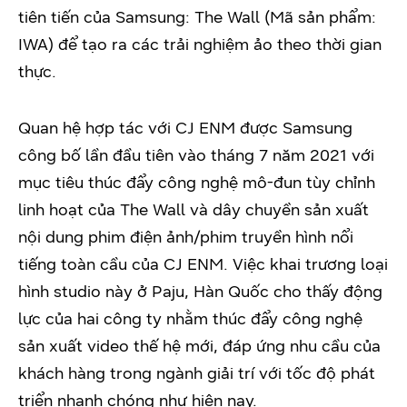
tiên tiến của Samsung: The Wall (Mã sản phẩm:
IWA) để tạo ra các trải nghiệm ảo theo thời gian
thực.
Quan hệ hợp tác với CJ ENM được Samsung
công bố lần đầu tiên vào tháng 7 năm 2021 với
mục tiêu thúc đẩy công nghệ mô-đun tùy chỉnh
linh hoạt của The Wall và dây chuyền sản xuất
nội dung phim điện ảnh/phim truyền hình nổi
tiếng toàn cầu của CJ ENM. Việc khai trương loại
hình studio này ở Paju, Hàn Quốc cho thấy động
lực của hai công ty nhằm thúc đẩy công nghệ
sản xuất video thế hệ mới, đáp ứng nhu cầu của
khách hàng trong ngành giải trí với tốc độ phát
triển nhanh chóng như hiện nay.