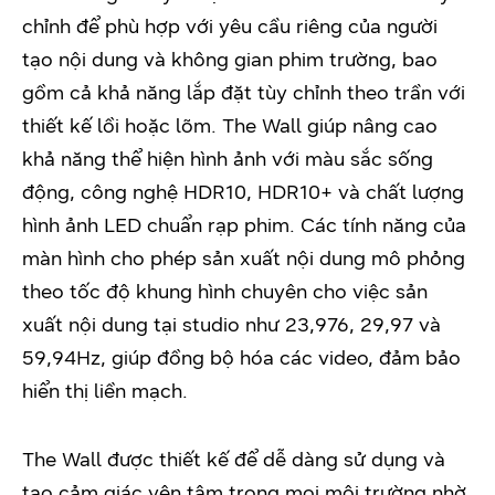
chỉnh để phù hợp với yêu cầu riêng của người
tạo nội dung và không gian phim trường, bao
gồm cả khả năng lắp đặt tùy chỉnh theo trần với
thiết kế lồi hoặc lõm. The Wall giúp nâng cao
khả năng thể hiện hình ảnh với màu sắc sống
động, công nghệ HDR10, HDR10+ và chất lượng
hình ảnh LED chuẩn rạp phim. Các tính năng của
màn hình cho phép sản xuất nội dung mô phỏng
theo tốc độ khung hình chuyên cho việc sản
xuất nội dung tại studio như 23,976, 29,97 và
59,94Hz, giúp đồng bộ hóa các video, đảm bảo
hiển thị liền mạch.
The Wall được thiết kế để dễ dàng sử dụng và
tạo cảm giác yên tâm trong mọi môi trường nhờ