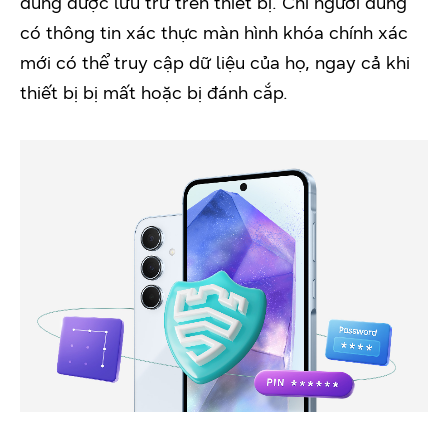
dùng được lưu trữ trên thiết bị. Chỉ người dùng
có thông tin xác thực màn hình khóa chính xác
mới có thể truy cập dữ liệu của họ, ngay cả khi
thiết bị bị mất hoặc bị đánh cắp.