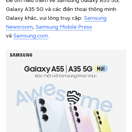
Để tìm hiểu thêm về Samsung Galaxy A55 5G,
Galaxy A35 5G và các điện thoại thông minh
Galaxy khác, vui lòng truy cập:
Samsung
Newsroom
,
Samsung Mobile Press
và
Samsung.com
.