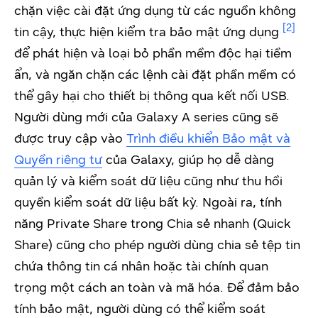
chặn việc cài đặt ứng dụng từ các nguồn không
[2]
tin cậy, thực hiện kiểm tra bảo mật ứng dụng
để phát hiện và loại bỏ phần mềm độc hại tiềm
ẩn, và ngăn chặn các lệnh cài đặt phần mềm có
thể gây hại cho thiết bị thông qua kết nối USB.
Người dùng mới của Galaxy A series cũng sẽ
được truy cập vào
Trình điều khiển Bảo mật và
Quyền riêng tư
của Galaxy, giúp họ dễ dàng
quản lý và kiểm soát dữ liệu cũng như thu hồi
quyền kiểm soát dữ liệu bất kỳ. Ngoài ra, tính
năng Private Share trong Chia sẻ nhanh (Quick
Share) cũng cho phép người dùng chia sẻ tệp tin
chứa thông tin cá nhân hoặc tài chính quan
trọng một cách an toàn và mã hóa. Để đảm bảo
tính bảo mật, người dùng có thể kiểm soát