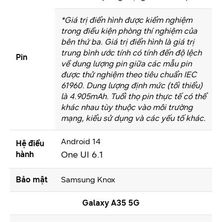
*Giá trị điển hình được kiểm nghiệm
trong điều kiện phòng thí nghiệm của
bên thứ ba. Giá trị điển hình là giá trị
trung bình ước tính có tính đến độ lệch
Pin
về dung lượng pin giữa các mẫu pin
được thử nghiệm theo tiêu chuẩn IEC
61960. Dung lượng định mức (tối thiểu)
là 4.905mAh. Tuổi thọ pin thực tế có thể
khác nhau tùy thuộc vào môi trường
mạng, kiểu sử dụng và các yếu tố khác.
Android 14
Hệ điều
One UI 6.1
hành
Bảo mật
Samsung Knox
Galaxy A35 5G