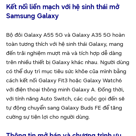
Kết nối liền mạch với hệ sinh thái mở
Samsung Galaxy
Bộ đôi Galaxy A55 5G và Galaxy A35 5G hoàn
toàn tương thích với hệ sinh thái Galaxy, mang
đến trải nghiệm mượt mà và tích hợp dễ dàng
trên nhiều thiết bị Galaxy khác nhau. Người dùng
có thể duy trì mục tiêu sức khỏe của mình bằng
cách kết nối Galaxy Fit3 hoặc Galaxy Watch6
với điện thoại thông minh Galaxy A. Đồng thời,
với tính năng Auto Switch, các cuộc gọi đến sẽ
tự động chuyển sang Galaxy Buds FE để tăng
cường sự tiện lợi cho người dùng.
Thông tin mở bán và chương trình ưu