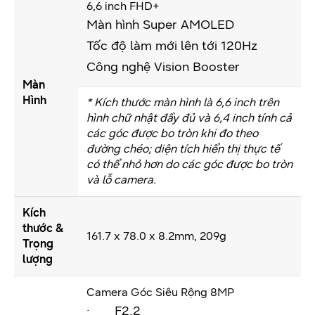
6,6 inch FHD+
Màn hình Super AMOLED
Tốc độ làm mới lên tới 120Hz
Công nghệ Vision Booster
Màn
Hình
* Kích thước màn hình là 6,6 inch trên
hình chữ nhật đầy đủ và 6,4 inch tính cả
các góc được bo tròn khi đo theo
đường chéo; diện tích hiển thị thực tế
có thể nhỏ hơn do các góc được bo tròn
và lỗ camera.
Kích
thước &
161.7 x 78.0 x 8.2mm, 209g
Trọng
lượng
Camera Góc Siêu Rộng 8MP
· F2.2