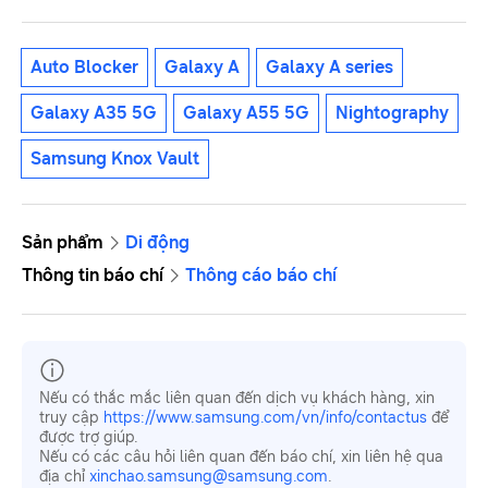
Auto Blocker
Galaxy A
Galaxy A series
Galaxy A35 5G
Galaxy A55 5G
Nightography
Samsung Knox Vault
Sản phẩm
Di động
Thông tin báo chí
Thông cáo báo chí
Nếu có thắc mắc liên quan đến dịch vụ khách hàng, xin
truy cập
https://www.samsung.com/vn/info/contactus
để
được trợ giúp.
Nếu có các câu hỏi liên quan đến báo chí, xin liên hệ qua
địa chỉ
xinchao.samsung@samsung.com
.