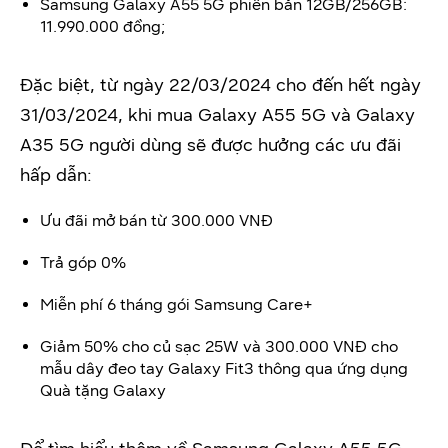
Samsung Galaxy A55 5G phiên bản 12GB/256GB:
11.990.000 đồng;
Đặc biệt, từ ngày 22/03/2024 cho đến hết ngày
31/03/2024, khi mua Galaxy A55 5G và Galaxy
A35 5G người dùng sẽ được hưởng các ưu đãi
hấp dẫn:
Ưu đãi mở bán từ 300.000 VNĐ
Trả góp 0%
Miễn phí 6 tháng gói Samsung Care+
Giảm 50% cho củ sạc 25W và 300.000 VNĐ cho
mẫu dây đeo tay Galaxy Fit3 thông qua ứng dụng
Quà tặng Galaxy