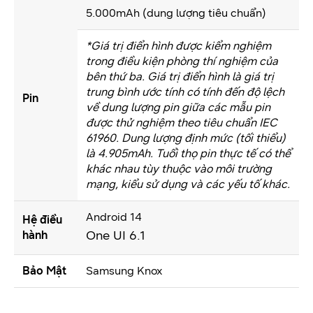
5.000mAh (dung lượng tiêu chuẩn)
*Giá trị điển hình được kiểm nghiệm
trong điều kiện phòng thí nghiệm của
bên thứ ba. Giá trị điển hình là giá trị
trung bình ước tính có tính đến độ lệch
Pin
về dung lượng pin giữa các mẫu pin
được thử nghiệm theo tiêu chuẩn IEC
61960. Dung lượng định mức (tối thiểu)
là 4.905mAh. Tuổi thọ pin thực tế có thể
khác nhau tùy thuộc vào môi trường
mạng, kiểu sử dụng và các yếu tố khác.
Android 14
Hệ điều
One UI 6.1
hành
Bảo Mật
Samsung Knox