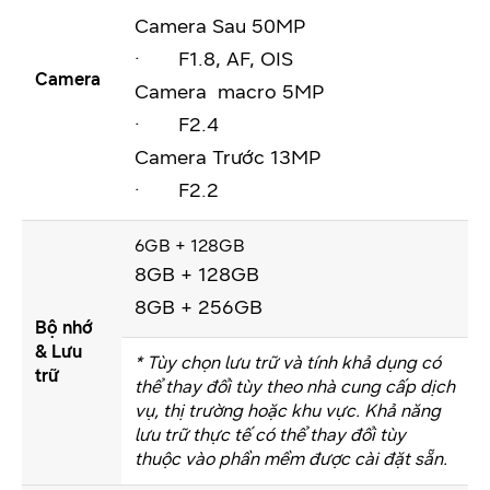
Camera Sau 50MP
· F1.8, AF, OIS
Camera
Camera macro 5MP
· F2.4
Camera Trước 13MP
· F2.2
6GB + 128GB
8GB + 128GB
8GB + 256GB
Bộ nhớ
& Lưu
* Tùy chọn lưu trữ và tính khả dụng có
trữ
thể thay đổi tùy theo nhà cung cấp dịch
vụ, thị trường hoặc khu vực. Khả năng
lưu trữ thực tế có thể thay đổi tùy
thuộc vào phần mềm được cài đặt sẵn.