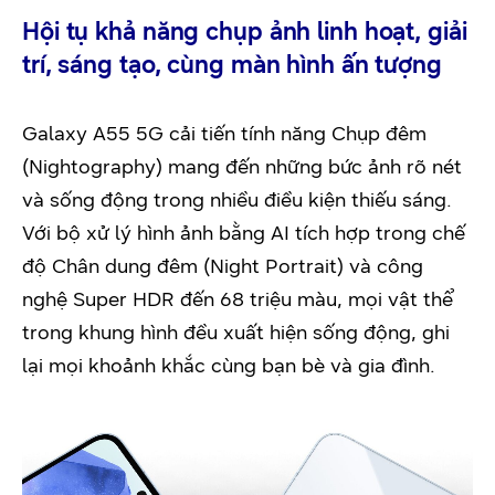
Hội tụ khả năng chụp ảnh linh hoạt, giải
trí, sáng tạo, cùng màn hình ấn tượng
Galaxy A55 5G cải tiến tính năng Chụp đêm
(Nightography) mang đến những bức ảnh rõ nét
và sống động trong nhiều điều kiện thiếu sáng.
Với bộ xử lý hình ảnh bằng AI tích hợp trong chế
độ Chân dung đêm (Night Portrait) và công
nghệ Super HDR đến 68 triệu màu, mọi vật thể
trong khung hình đều xuất hiện sống động, ghi
lại mọi khoảnh khắc cùng bạn bè và gia đình.