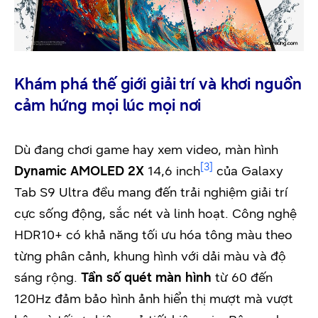
Khám phá thế giới giải trí và khơi nguồn
cảm hứng mọi lúc mọi nơi
Dù đang chơi game hay xem video, màn hình
[3]
Dynamic AMOLED 2X
14,6 inch
của Galaxy
Tab S9 Ultra đều mang đến trải nghiệm giải trí
cực sống động, sắc nét và linh hoạt. Công nghệ
HDR10+ có khả năng tối ưu hóa tông màu theo
từng phân cảnh, khung hình với dải màu và độ
sáng rộng.
Tần số quét màn hình
từ 60 đến
120Hz đảm bảo hình ảnh hiển thị mượt mà vượt