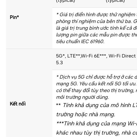
(typical)
(typical)
* Giá trị điển hình được thử nghiệm 
Pin*
phòng thí nghiệm của bên thứ ba. Gi
là giá trị trung bình ước tính kể cả 
lượng pin giữa các mẫu pin được t
tiêu chuẩn IEC 61960.
5G*, LTE**,Wi-Fi 6E***, Wi-Fi Direc
5.3
* Dịch vụ 5G chỉ được hỗ trợ ở các 
mạng 5G. Yêu cầu kết nối 5G tối ưu.
có thể thay đổi tùy theo thị trường
môi trường người dùng.
Kết nối
**
Tính khả dụng của mô hình LT
trường hoặc nhà mạng.
***Tính khả dụng của mạng Wi-F
khác nhau tùy thị trường, nhà 