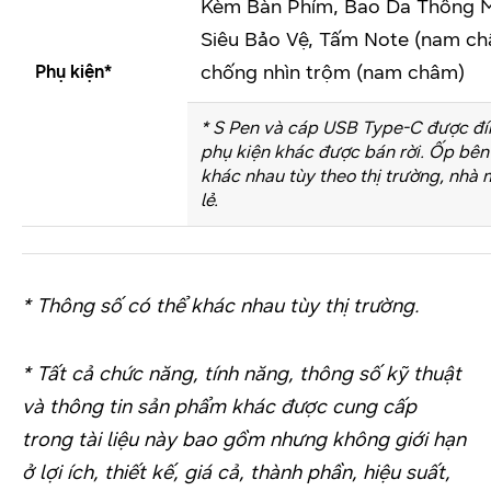
Kèm Bàn Phím, Bao Da Thông M
Siêu Bảo Vệ, Tấm Note (nam c
chống nhìn trộm (nam châm)
Phụ kiện*
* S Pen và cáp USB Type-C được đ
phụ kiện khác được bán rời. Ốp bên
khác nhau tùy theo thị trường, nhà
lẻ.
* Thông số có thể khác nhau tùy thị trường.
* Tất cả chức năng, tính năng, thông số kỹ thuật
và thông tin sản phẩm khác được cung cấp
trong tài liệu này bao gồm nhưng không giới hạn
ở lợi ích, thiết kế, giá cả, thành phần, hiệu suất,