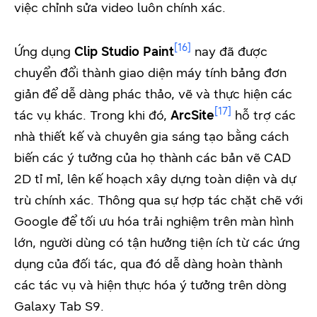
việc chỉnh sửa video luôn chính xác.
[16]
Ứng dụng
Clip Studio Paint
nay đã được
chuyển đổi thành giao diện máy tính bảng đơn
giản để dễ dàng phác thảo, vẽ và thực hiện các
[17]
tác vụ khác.
Trong khi đó,
ArcSite
hỗ trợ các
nhà thiết kế và chuyên gia sáng tạo bằng cách
biến các ý tưởng của họ thành các bản vẽ CAD
2D tỉ mỉ, lên kế hoạch xây dựng toàn diện và dự
trù chính xác. Thông qua sự hợp tác chặt chẽ với
Google để tối ưu hóa trải nghiệm trên màn hình
lớn, người dùng có tận hưởng tiện ích từ các ứng
dụng của đối tác, qua đó dễ dàng hoàn thành
các tác vụ và hiện thực hóa ý tưởng trên dòng
Galaxy Tab S9.