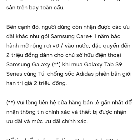
sân trên bay toàn cầu.
Bên cạnh đó, người dùng còn nhận được các ưu
đãi khác như gói Samsung Care+ 1 năm bảo
hành mở rộng rơi vỡ / vào nước, đặc quyền đến
2 triệu đồng dành cho chủ sở hữu điện thoại
Samsung Galaxy (**) khi mua Galaxy Tab S9
Series cùng Túi chống sốc Adidas phiên bản giới
hạn trị giá 2 triệu đồng.
(**) Vui lòng liên hệ cửa hàng bán lẻ gần nhất để
nhận thông tin chính xác và thiết bị được nhận
ưu đãi và mức ưu đãi chính xác.