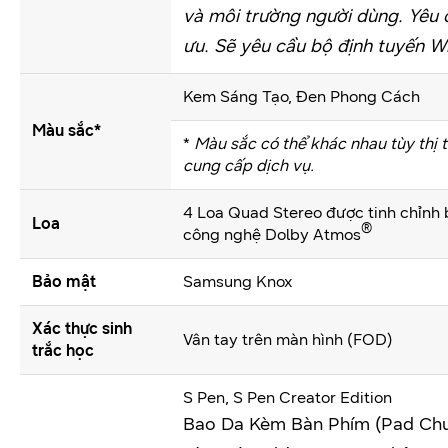
và môi trường người dùng. Yêu c
ưu. Sẽ yêu cầu bộ định tuyến Wi
Kem Sáng Tạo, Đen Phong Cách
Màu sắc*
*
Màu sắc có thể khác nhau tùy thị 
cung cấp dịch vụ.
4 Loa Quad Stereo được tinh chỉnh 
Loa
®
công nghệ Dolby Atmos
Bảo mật
Samsung Knox
Xác thực sinh
Vân tay trên màn hình (FOD)
trắc học
S Pen, S Pen Creator Edition
Bao Da Kèm Bàn Phím (Pad Chu