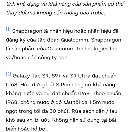
tính khả dụng và khả năng của sản phẩm có thể
thay đổi mà không cần thông báo trước.
[1]
Snapdragon là nhãn hiệu hoặc nhãn hiệu đã
đăng ký của tập đoàn Qualcomm. Snapdragon
là sản phẩm của Qualcomm Technologies Inc.
và/hoặc các công ty con.
[2]
Galaxy Tab S9, S9+ và S9 Ultra đạt chuẩn
IP68. Hộp đựng bút S Pen cũng có khả năng
kháng nước và bụi đạt chuẩn IP68. Theo chuẩn
IP68, chống nước ở độ sâu tối đa 1.5m nước
ngọt trong tối đa 30 phút. Rửa sạch cặn / lau
khô sau khi bị ướt. Không nên sử dụng tại bãi
biển hoặc hồ bơi.