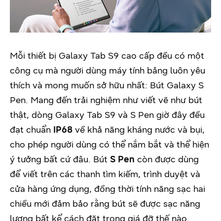
Mỗi thiết bị Galaxy Tab S9 cao cấp đều có một
công cụ mà người dùng máy tính bảng luôn yêu
thích và mong muốn sở hữu nhất: Bút Galaxy S
Pen. Mang đến trải nghiệm như viết vẽ như bút
thật, dòng Galaxy Tab S9 và S Pen giờ đây đều
đạt chuẩn
IP68
về khả năng kháng nước và bụi,
cho phép người dùng có thể nắm bắt và thể hiện
ý tưởng bất cứ đâu. Bút
S Pen
còn được dùng
để viết trên các thanh tìm kiếm, trình duyệt và
cửa hàng ứng dụng, đồng thời tính năng sạc hai
chiều mới đảm bảo rằng bút sẽ được sạc năng
lượng bất kể cách đặt trong giá đỡ thế nào.