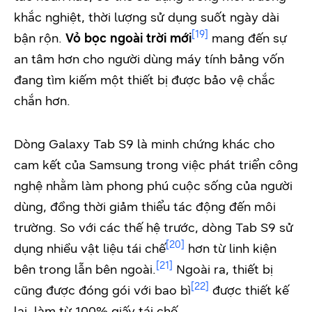
khắc nghiệt, thời lượng sử dụng suốt ngày dài
[19]
bận rộn.
Vỏ bọc ngoài trời mới
mang đến sự
an tâm hơn cho người dùng máy tính bảng vốn
đang tìm kiếm một thiết bị được bảo vệ chắc
chắn hơn.
Dòng Galaxy Tab S9 là minh chứng khác cho
cam kết của Samsung trong việc phát triển công
nghệ nhằm làm phong phú cuộc sống của người
dùng, đồng thời giảm thiểu tác động đến môi
trường. So với các thế hệ trước, dòng Tab S9 sử
[20]
dụng nhiều vật liệu tái chế
hơn từ linh kiện
[21]
bên trong lẫn bên ngoài.
Ngoài ra, thiết bị
[22]
cũng được đóng gói với bao bì
được thiết kế
lại, làm từ 100% giấy tái chế.