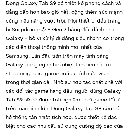
Dòng Galaxy Tab S9 có thiết kế phong cách và
đẳng cấp hơn bao giờ hết, cộng thêm sức mạnh
cùng hiệu năng vượt trội. Mọi thiết bị đều trang
bị Snapdragon® 8 Gen 2 hàng đầu dành cho
Galaxy – bộ vi xử lý di động siêu nhanh có trong
các điện thoại thông minh mới nhất của
Samsung. Lần đầu tiên trên máy tính bảng
Galaxy, công nghệ tản nhiệt tiên tiến hỗ trợ
streaming, chơi game hoặc chỉnh sửa video
trong thời gian dài. Nhờ sự hợp tác chặt chẽ với
các đối tác game hàng đầu, người dùng Galaxy
Tab S9 sẽ có được trải nghiệm chơi game tối ưu
trên màn hình lớn. Dòng Galaxy Tab S9 còn có
hệ thống tản nhiệt tích hợp, được thiết kế đặc
biệt cho các nhu cầu sử dụng cường độ cao của