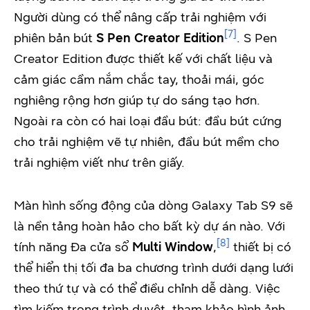
Người dùng có thể nâng cấp trải nghiệm với
[7]
phiên bản bút
S Pen Creator Edition
. S Pen
Creator Edition được thiết kế với chất liệu và
cảm giác cầm nắm chắc tay, thoải mái, góc
nghiêng rộng hơn giúp tự do sáng tạo hơn.
Ngoài ra còn có hai loại đầu bút: đầu bút cứng
cho trải nghiệm vẽ tự nhiên, đầu bút mềm cho
trải nghiệm viết như trên giấy.
Màn hình sống động của dòng Galaxy Tab S9 sẽ
là nền tảng hoàn hảo cho bất kỳ dự án nào. Với
[8]
tính năng Đa cửa sổ
Multi Window
,
thiết bị có
thể hiển thị tối đa ba chương trình dưới dạng lưới
theo thứ tự và có thể điều chỉnh dễ dàng. Việc
tìm kiếm trong trình duyệt, tham khảo hình ảnh