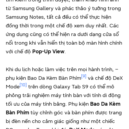
từ Samsung Gallery và phác thảo ý tưởng trong
Samsung Notes, tất cả đều có thể thực hiện
đồng thời trong một chế độ xem duy nhất. Các
ứng dụng cũng có thể hiện ra dưới dạng cửa sổ
nổi trong khi vẫn hiển thị toàn bộ màn hình chính
với chế độ
Pop-Up View
.
Khi du lịch hoặc làm việc trên mọi hành trình, –
[9]
phụ kiện Bao Da Kèm Bàn Phím
và chế độ DeX
[10]
Mode
trên dòng Galaxy Tab S9 có thể mô
phỏng trải nghiệm máy tính bàn với tính di động
tối ưu của máy tính bảng. Phụ kiện
Bao Da Kèm
Bàn Phím
tùy chỉnh góc và bàn phím được trang
bị đèn nền cho cảm giác giống như một chiếc