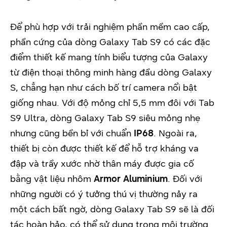
Để phù hợp với trải nghiệm phần mềm cao cấp,
phần cứng của dòng Galaxy Tab S9 có các đặc
điểm thiết kế mang tính biểu tượng của Galaxy
từ điện thoại thông minh hàng đầu dòng Galaxy
S, chẳng hạn như cách bố trí camera nổi bật
giống nhau. Với độ mỏng chỉ 5,5 mm đôi với Tab
S9 Ultra, dòng Galaxy Tab S9 siêu mỏng nhẹ
nhưng cũng bền bỉ với chuẩn
IP68
. Ngoài ra,
thiết bị còn được thiết kế để hỗ trợ kháng va
đập và trầy xước nhờ thân máy được gia cố
bằng vật liệu nhôm
Armor Aluminium
. Đối với
những người có ý tưởng thú vị thường nảy ra
một cách bất ngờ, dòng Galaxy Tab S9 sẽ là đối
tác hoàn hảo, có thể sử dụng trong môi trường