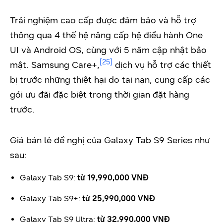
Trải nghiệm cao cấp được đảm bảo và hỗ trợ
thông qua 4 thế hệ nâng cấp hệ điều hành One
UI và Android OS, cùng với 5 năm cập nhật bảo
[25]
mật. Samsung Care+,
dịch vụ hỗ trợ các thiết
bị trước những thiệt hại do tai nạn, cung cấp các
gói ưu đãi đặc biệt trong thời gian đặt hàng
trước.
Giá bán lẻ đề nghị của Galaxy Tab S9 Series như
sau:
Galaxy Tab S9:
từ 19,990,000 VNĐ
Galaxy Tab S9+:
từ 25,990,000 VNĐ
Galaxy Tab S9 Ultra:
từ 32,990,000 VNĐ