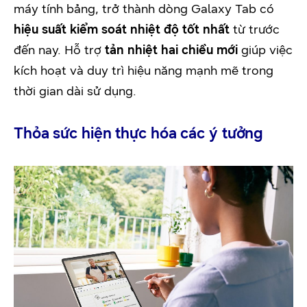
máy tính bảng, trở thành dòng Galaxy Tab có
hiệu suất
kiểm soát nhiệt độ tốt nhất
từ trước
đến nay. Hỗ trợ
tản nhiệt hai chiều mới
giúp việc
kích hoạt và duy trì hiệu năng mạnh mẽ trong
thời gian dài sử dụng.
Thỏa sức hiện thực hóa các ý tưởng