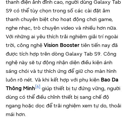
thanh điện ảnh đỉnh cao, người dùng Galaxy Tab
S9 có thể tùy chọn trong số các cài đặt âm
thanh chuyên biệt cho hoạt động chơi game,
nghe nhạc, trò chuyện video và nhiều hơn nữa.
Với những ai yêu thích trải nghiệm giải trí ngoài
trời, công nghệ
Vision Booster
tiên tiến nay đã
được tích hợp trên dòng Galaxy Tab S9. Công
nghệ này sẽ tự động nhận diện điều kiện ánh
sáng chói và tự thích ứng để giữ cho màn hình
luôn rõ nét. Và khi kết hợp với phụ kiện
Bao Da
[6]
Thông Minh
giúp thiết bị tự đứng vững, người
dùng có thể điều chỉnh thiết bị sang chế độ
ngang hoặc dọc để trải nghiệm xem tự do, thoải
mái hơn.