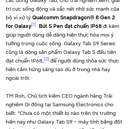
các dòng Galaxy Tab, cho trải nghiệm xem, giải
trí cực sống động và sắc nét nhờ sức mạnh của
bộ vi xử lý
Qualcomm Snapdragon® 8 Gen 2
[1]
for Galaxy
.
Bút S Pen đạt chuẩn IP68
đi kèm
giúp người dùng dễ dàng hiện thực hóa mọi ý
tưởng trong cuộc sống. Galaxy Tab S9 Series
cũng là dòng sản phẩm Galaxy Tab S đầu tiên
[2]
đạt chuẩn IP68,
để người dùng thỏa sức thực
hiện cảm hứng sáng tạo dù ở trong nhà hay
ngoài trời.
TM Roh, Chủ tịch kiêm CEO ngành hàng Trải
nghiệm Di động tại Samsung Electronics cho
biết: “Chưa có một thiết bị nào trên thị trường
hiện nay như Galaxy Tab S9 – máy tính bảng đột