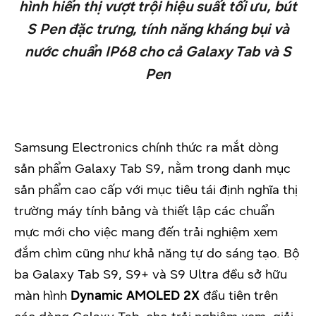
hình hiển thị vượt trội hiệu suất tối ưu, bút
S Pen đặc trưng, tính năng kháng bụi và
nước chuẩn IP68 cho cả Galaxy Tab và S
Pen
Samsung Electronics chính thức ra mắt dòng
sản phẩm Galaxy Tab S9, nằm trong danh mục
sản phẩm cao cấp với mục tiêu tái định nghĩa thị
trường máy tính bảng và thiết lập các chuẩn
mực mới cho việc mang đến trải nghiệm xem
đắm chìm cũng như khả năng tự do sáng tạo. Bộ
ba Galaxy Tab S9, S9+ và S9 Ultra đều sở hữu
màn hình
Dynamic AMOLED 2X
đầu tiên trên