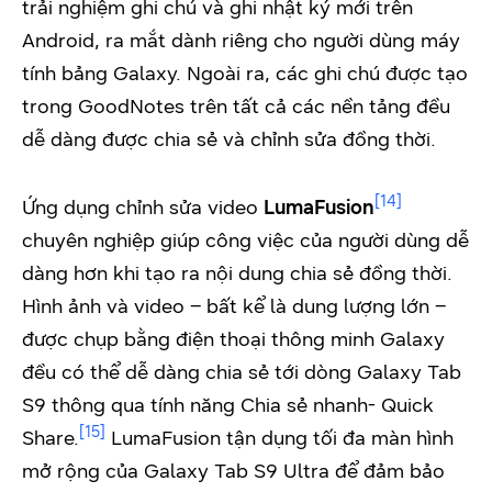
trải nghiệm ghi chú và ghi nhật ký mới trên
Android, ra mắt dành riêng cho người dùng máy
tính bảng Galaxy. Ngoài ra, các ghi chú được tạo
trong GoodNotes trên tất cả các nền tảng đều
dễ dàng được chia sẻ và chỉnh sửa đồng thời.
[14]
Ứng dụng chỉnh sửa video
LumaFusion
chuyên nghiệp giúp công việc của người dùng dễ
dàng hơn khi tạo ra nội dung chia sẻ đồng thời.
Hình ảnh và video – bất kể là dung lượng lớn –
được chụp bằng điện thoại thông minh Galaxy
đều có thể dễ dàng chia sẻ tới dòng Galaxy Tab
S9 thông qua tính năng Chia sẻ nhanh- Quick
[15]
Share.
LumaFusion tận dụng tối đa màn hình
mở rộng của Galaxy Tab S9 Ultra để đảm bảo