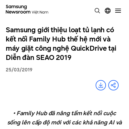
Samsung giới thiệu loạt tủ lạnh có
kết nối Family Hub thế hệ mới và
máy giặt công nghệ QuickDrive tại
Diễn đàn SEAO 2019
25/03/2019
• Family Hub đã nâng tầm kết nối cuộc
sống lên cấp độ mới với các khả năng AI và