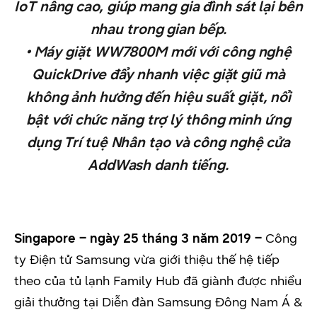
IoT nâng cao, giúp mang gia đình sát lại bên
nhau trong gian bếp.
• Máy giặt WW7800M mới với công nghệ
QuickDrive đẩy nhanh việc giặt giũ mà
không ảnh hưởng đến hiệu suất giặt, nổi
bật với chức năng trợ lý thông minh ứng
dụng Trí tuệ Nhân tạo và công nghệ cửa
AddWash danh tiếng.
Singapore – ngày 25 tháng 3 năm 2019 –
Công
ty Điện tử Samsung vừa giới thiệu thế hệ tiếp
theo của tủ lạnh Family Hub đã giành được nhiều
giải thưởng tại Diễn đàn Samsung Đông Nam Á &