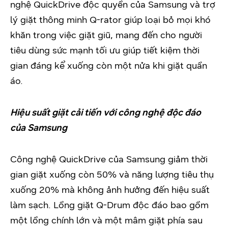
nghệ QuickDrive độc quyền của Samsung và trợ
lý giặt thông minh Q-rator giúp loại bỏ mọi khó
khăn trong việc giặt giũ, mang đến cho người
tiêu dùng sức mạnh tối ưu giúp tiết kiệm thời
gian đáng kể xuống còn một nửa khi giặt quần
áo.
Hiệu suất giặt cải tiến với công nghệ độc đáo
của Samsung
Công nghệ QuickDrive của Samsung giảm thời
gian giặt xuống còn 50% và năng lượng tiêu thụ
xuống 20% mà không ảnh hưởng đến hiệu suất
làm sạch. Lồng giặt Q-Drum độc đáo bao gồm
một lồng chính lớn và một mâm giặt phía sau