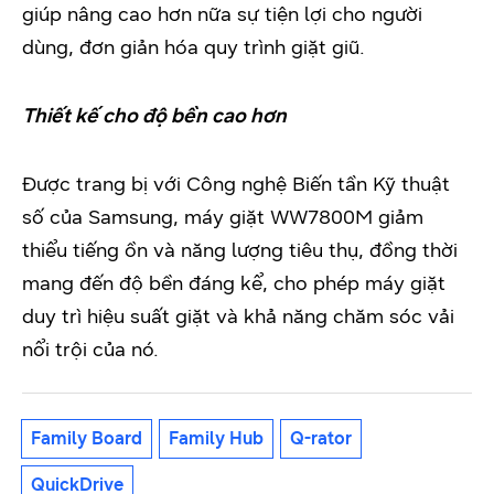
giúp nâng cao hơn nữa sự tiện lợi cho người
dùng, đơn giản hóa quy trình giặt giũ.
Thiết kế cho độ bền cao hơn
Được trang bị với Công nghệ Biến tần Kỹ thuật
số của Samsung, máy giặt WW7800M giảm
thiểu tiếng ồn và năng lượng tiêu thụ, đồng thời
mang đến độ bền đáng kể, cho phép máy giặt
duy trì hiệu suất giặt và khả năng chăm sóc vải
nổi trội của nó.
Family Board
Family Hub
Q-rator
QuickDrive