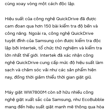
cùng xoay vòng một cách độc lập.
Hiệu suất của công nghệ QuickDrive đã được
cam đoan qua hơn 150 bài kiểm tra độ bền và
công năng. Ngoài ra, công nghệ QuickDrive
tuyệt đỉnh của Samsung còn được kiểm tra độc
lập bởi Intertek, tổ chức thử nghiệm và kiểm tra
lớn nhất thế giới. Intertek đã xác nhận công
nghệ QuickDrive cung cấp mức độ hiệu suất làm
sạch và chăm sóc vải như các sản phẩm hiện
nay, đồng thời giảm thiểu thời gian giặt giũ.
Máy giặt WW7800M còn sở hữu nhiều công
nghệ giặt xuất sắc của Samsung, như EcoBubble
mang đến hiệu suất giặt mạnh mẽ thông qua hòa