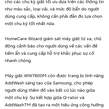
cho các chu kỳ giặt tối ưu dựa trên các thông tin
như màu sắc, loại vải, và mức độ bẩn do người
dùng cung cấp, không cần phải đắn đo lựa chọn
một chu kỳ tốt nhất nữa.
HomeCare Wizard giám sát máy giặt từ xa, chủ
động cảnh báo cho người dùng về các vấn đề
tiềm ẩn và cung cấp hỗ trợ khắc phục sự cố
nhanh chóng.
Máy giặt WW7800M còn được trang bị tính năng
AddWash sáng tạo của Samsung, cho phép
người dùng thêm đồ vào bất cứ lúc nào giữa
một chu kỳ. Sự kết hợp giữa Q-rator và
AddWashTM đã tạo ra một hiệu ứng cộng hưởng