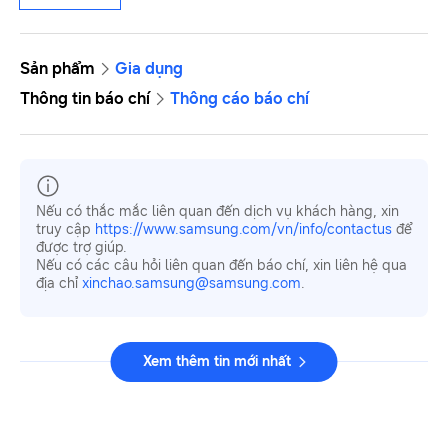
Sản phẩm
Gia dụng
Thông tin báo chí
Thông cáo báo chí
Nếu có thắc mắc liên quan đến dịch vụ khách hàng, xin
truy cập
https://www.samsung.com/vn/info/contactus
để
được trợ giúp.
Nếu có các câu hỏi liên quan đến báo chí, xin liên hệ qua
địa chỉ
xinchao.samsung@samsung.com
.
Xem thêm tin mới nhất