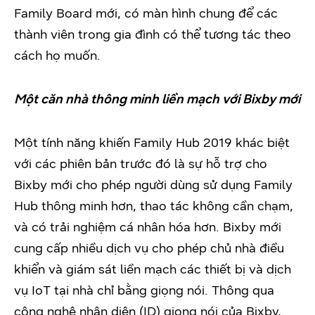
Family Board mới, có màn hình chung để các
thành viên trong gia đình có thể tương tác theo
cách họ muốn.
Một căn nhà thông minh liền mạch với Bixby mới
Một tính năng khiến Family Hub 2019 khác biệt
với các phiên bản trước đó là sự hỗ trợ cho
Bixby mới cho phép người dùng sử dụng Family
Hub thông minh hơn, thao tác không cần chạm,
và có trải nghiệm cá nhân hóa hơn. Bixby mới
cung cấp nhiều dịch vụ cho phép chủ nhà điều
khiển và giám sát liền mạch các thiết bị và dịch
vụ IoT tại nhà chỉ bằng giọng nói. Thông qua
công nghệ nhận diện (ID) giọng nói của Bixby,