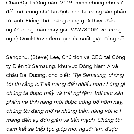
Châu Đại Dương năm 2019, minh chứng cho sự
đổi mới cũng như tái định hình lại dòng sản phẩm
tủ lạnh. Đồng thời, hãng cũng giới thiệu đến
người dùng mẫu máy giặt WW7800M với công
nghệ QuickDrive đem lại hiệu suất giặt đáng nể.
Sangchul (Steve) Lee, Chủ tịch và CEO tại Công
ty Điện tử Samsung, khu vực Đông Nam Á và
châu Đại Dương, cho biết:
“Tại Samsung, chúng
tôi tin rằng IoT sẽ mang đến nhiều hơn những gì
chúng ta được thấy và trải nghiệm. Với các sản
phẩm và tính năng mới được công bố hôm nay,
chúng tôi đang mở ra những tiềm năng với IoT
mang đến sự đơn giản và liền mạch. Chúng tôi
cam kết sẽ tiếp tục giúp mọi người làm được