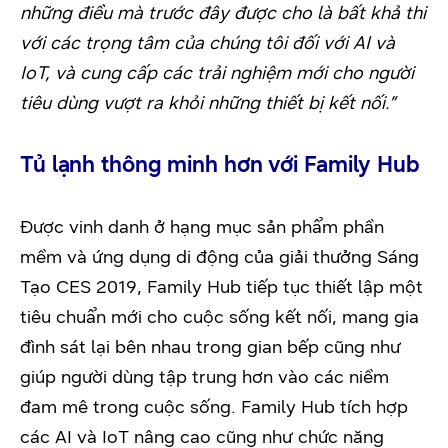
những điều mà trước đây được cho là bất khả thi
với các trọng tâm của chúng tôi đối với AI và
IoT, và cung cấp các trải nghiệm mới cho người
tiêu dùng vượt ra khỏi những thiết bị kết nối.”
Tủ lạnh thông minh hơn với Family Hub
Được vinh danh ở hạng mục sản phẩm phần
mềm và ứng dụng di động của giải thưởng Sáng
Tạo CES 2019, Family Hub tiếp tục thiết lập một
tiêu chuẩn mới cho cuộc sống kết nối, mang gia
đình sát lại bên nhau trong gian bếp cũng như
giúp người dùng tập trung hơn vào các niềm
đam mê trong cuộc sống. Family Hub tích hợp
các AI và IoT nâng cao cũng như chức năng