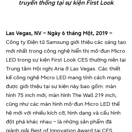
truyền thống tại sự kiện First Look
Las Vegas, NV – Ngày 6 tháng Một, 2019 –
Công ty Điện tử Samsung giới thiệu các sáng tạo
mới nhất trong công nghệ hiển thị mô-đun Micro
LED trong sự kiện First Look CES thường niên tại
Trung tâm Hội nghị Aria ở Las Vegas. Các thiết
kế công nghệ Micro LED mang tính cách mạng
được giới thiệu tại sự kiện này bao gồm: màn
hình 75 inch mới, màn hình The Wall 219 inch,
cũng như các màn hình mô-đun Micro LED thế
hệ mới với nhiều kích cỡ, hình dạng và cấu hình
đột phá khác nhau – là những sản phẩm đã
giành giải Best of Innovation Award tại CES