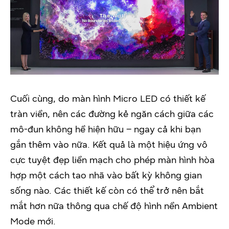
Cuối cùng, do màn hình Micro LED có thiết kế
tràn viền, nên các đường kẻ ngăn cách giữa các
mô-đun không hề hiện hữu – ngay cả khi bạn
gắn thêm vào nữa. Kết quả là một hiệu ứng vô
cực tuyệt đẹp liền mạch cho phép màn hình hòa
hợp một cách tao nhã vào bất kỳ không gian
sống nào. Các thiết kế còn có thể trở nên bắt
mắt hơn nữa thông qua chế độ hình nền Ambient
Mode mới.