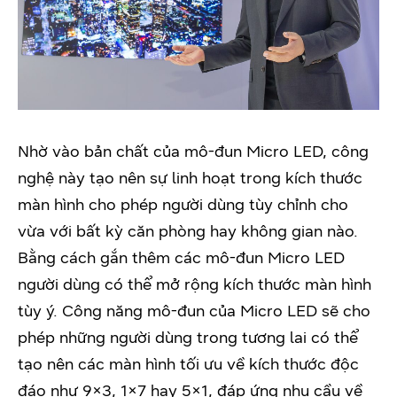
Nhờ vào bản chất của mô-đun Micro LED, công
nghệ này tạo nên sự linh hoạt trong kích thước
màn hình cho phép người dùng tùy chỉnh cho
vừa với bất kỳ căn phòng hay không gian nào.
Bằng cách gắn thêm các mô-đun Micro LED
người dùng có thể mở rộng kích thước màn hình
tùy ý. Công năng mô-đun của Micro LED sẽ cho
phép những người dùng trong tương lai có thể
tạo nên các màn hình tối ưu về kích thước độc
đáo như 9×3, 1×7 hay 5×1, đáp ứng nhu cầu về