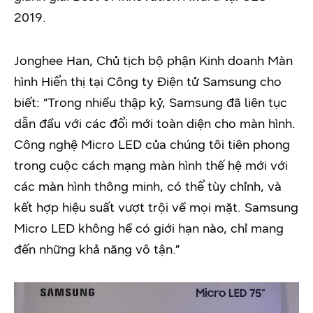
2019.
Jonghee Han, Chủ tịch bộ phận Kinh doanh Màn
hình Hiển thị tại Công ty Điện tử Samsung cho
biết: “Trong nhiều thập kỷ, Samsung đã liên tục
dẫn đầu với các đổi mới toàn diện cho màn hình.
Công nghệ Micro LED của chúng tôi tiên phong
trong cuộc cách mạng màn hình thế hệ mới với
các màn hình thông minh, có thể tùy chỉnh, và
kết hợp hiệu suất vượt trội về mọi mặt. Samsung
Micro LED không hề có giới hạn nào, chỉ mang
đến những khả năng vô tận.”