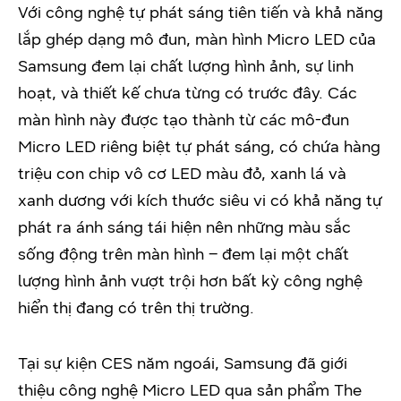
Với công nghệ tự phát sáng tiên tiến và khả năng
lắp ghép dạng mô đun, màn hình Micro LED của
Samsung đem lại chất lượng hình ảnh, sự linh
hoạt, và thiết kế chưa từng có trước đây. Các
màn hình này được tạo thành từ các mô-đun
Micro LED riêng biệt tự phát sáng, có chứa hàng
triệu con chip vô cơ LED màu đỏ, xanh lá và
xanh dương với kích thước siêu vi có khả năng tự
phát ra ánh sáng tái hiện nên những màu sắc
sống động trên màn hình – đem lại một chất
lượng hình ảnh vượt trội hơn bất kỳ công nghệ
hiển thị đang có trên thị trường.
Tại sự kiện CES năm ngoái, Samsung đã giới
thiệu công nghệ Micro LED qua sản phẩm The