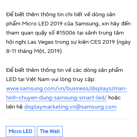
Để biết thêm thông tin chi tiết về dòng sản
phẩm Micro LED 2019 của Samsung, xin hãy đến
tham quan quầy số #15006 tại sảnh trung tâm
hội nghị Las Vegas trong sự kiện CES 2019 (ngày
8-11 tháng Một, 2019).
Để biết thêm thông tin về các dòng sản phẩm
LED tại Việt Nam vui lòng truy cập:
www.samsung.com/vn/business/displays/man-
hinh-chuyen-dung-samsung-smart-led/
hoặc
liên hệ
displaymarketing.vn@samsung.com
Micro LED
The Wall