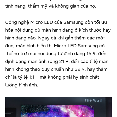
tính năng, thẩm mỹ và không gian của họ.
Công nghệ Micro LED của Samsung còn tối ưu
hóa nội dung dù màn hình đang ở kích thước hay
hình dạng nào. Ngay cả khi gắn thêm các mô-
đun, màn hình hiển thị Micro LED Samsung có
thể hộ trợ mọi nội dung từ định dạng 16:9, đến
định dạng màn ảnh rộng 21:9, đến các tỉ lệ màn
hình không theo quy chuẩn như 32:9, hay thậm
chí là tỷ lệ 1:1 – mà không phải hy sinh chất
lượng hình ảnh.