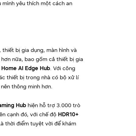
u mình yêu thích một cách an
thiết bị gia dụng, màn hình và
 hơn nữa, bao gồm cả thiết bị gia
ệ
Home AI Edge Hub
. Với công
c thiết bị trong nhà có bộ xử lí
 nên thông minh hơn.
aming Hub
hiện hỗ trợ 3.000 trò
ên cạnh đó, với chế độ
HDR10+
à thời điểm tuyệt vời để khám