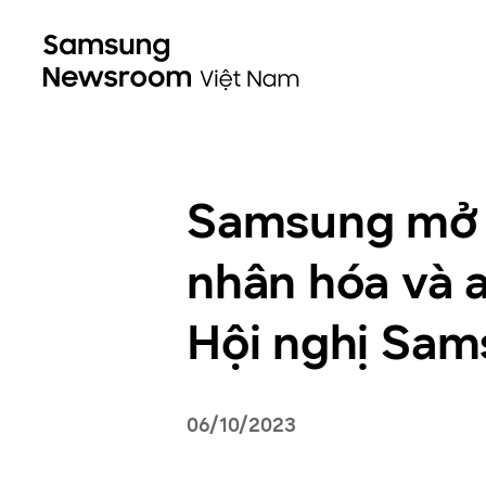
Samsung mở k
nhân hóa và a
Hội nghị Sam
06/10/2023