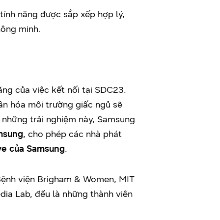
tính năng được sắp xếp hợp lý,
hông minh.
ăng của việc kết nối tại SDC23.
ân hóa môi trường giấc ngủ sẽ
ến những trải nghiệm này, Samsung
msung
, cho phép các nhà phát
ve của Samsung
.
 Bệnh viện Brigham & Women, MIT
dia Lab, đều là những thành viên