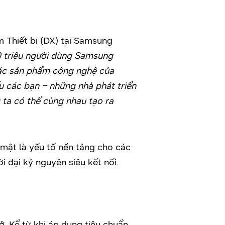
 Thiết bị (DX) tại Samsung
 triệu người dùng Samsung
 Các sản phẩm công nghệ của
u các bạn – những nhà phát triển
 ta có thể cùng nhau tạo ra
ật là yếu tố nền tảng cho các
ời đại kỷ nguyên siêu kết nối.
. Kể từ khi áp dụng tiêu chuẩn