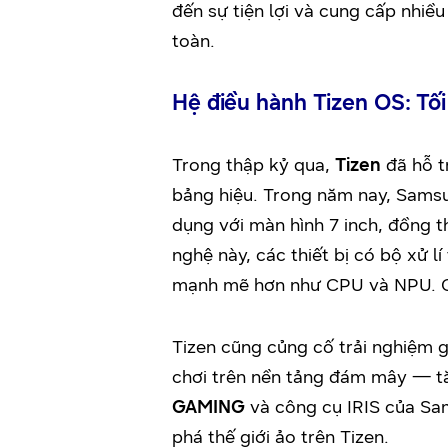
đến sự tiện lợi và cung cấp nhiề
toàn.
Hệ điều hành Tizen OS: Tối
Trong thập kỷ qua,
Tizen
đã hỗ t
bảng hiệu. Trong năm nay, Samsun
dụng với màn hình 7 inch, đồng t
nghệ này, các thiết bị có bộ xử l
mạnh mẽ hơn như CPU và NPU. Chí
Tizen cũng củng cố trải nghiệm
chơi trên nền tảng đám mây — tă
GAMING
và công cụ IRIS của Sam
phá thế giới ảo trên Tizen.