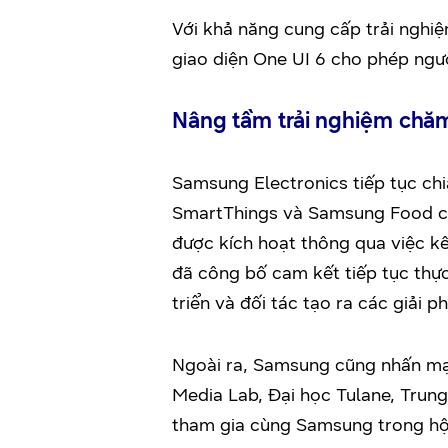
Với khả năng cung cấp trải nghi
giao diện One UI 6 cho phép người
Nâng tầm trải nghiệm chă
Samsung Electronics tiếp tục chi
SmartThings và Samsung Food cun
được kích hoạt thông qua việc kế
đã công bố cam kết tiếp tục thự
triển và đối tác tạo ra các giải
Ngoài ra, Samsung cũng nhấn mạ
Media Lab, Đại học Tulane, Trun
tham gia cùng Samsung trong hội