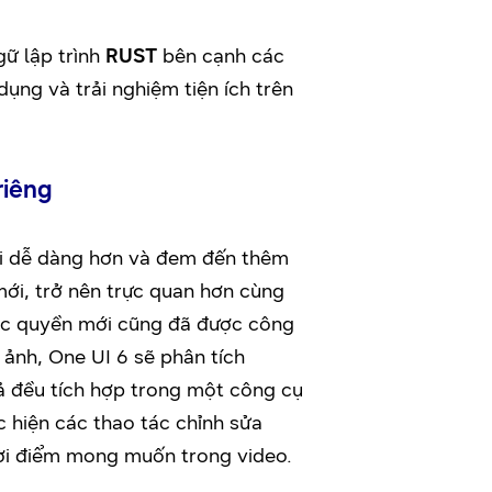
ữ lập trình
RUST
bên cạnh các
ụng và trải nghiệm tiện ích trên
riêng
ại dễ dàng hơn và đem đến thêm
mới, trở nên trực quan hơn cùng
 độc quyền mới cũng đã được công
 ảnh, One UI 6 sẽ phân tích
ả đều tích hợp trong một công cụ
 hiện các thao tác chỉnh sửa
hời điểm mong muốn trong video.