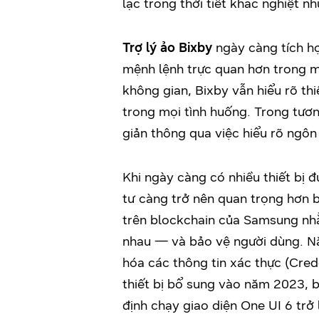
lạc trong thời tiết khắc nghiệt 
Trợ lý ảo Bixby
ngày càng tích h
mệnh lệnh trực quan hơn trong mô
không gian, Bixby vẫn hiểu rõ th
trong mọi tình huống. Trong tươn
giản thông qua việc hiểu rõ ngôn
Khi ngày càng có nhiều thiết bị 
tư càng trở nên quan trọng hơn 
trên blockchain của Samsung nhằm
nhau — và bảo vệ người dùng. N
hóa các thông tin xác thực (Cre
thiết bị bổ sung vào năm 2023,
định chạy giao diện One UI 6 trở