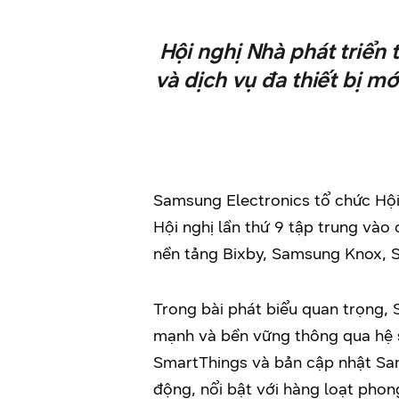
Hội nghị Nhà phát triển
và dịch vụ đa thiết bị mớ
Samsung Electronics tổ chức Hội
Hội nghị lần thứ 9 tập trung vào
nền tảng Bixby, Samsung Knox, S
Trong bài phát biểu quan trọng, 
mạnh và bền vững thông qua hệ s
SmartThings và bản cập nhật Sam
động, nổi bật với hàng loạt phon