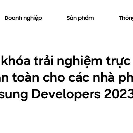
Doanh nghiệp
Sản phẩm
Thông
hóa trải nghiệm trực 
n toàn cho các nhà phá
sung Developers 202