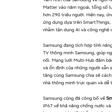
Matter vào năm ngoái, tổng số l
hơn 290 triệu người. Hiện nay, 
ứng dụng dựa trên SmartThings,
nhằm tận dụng AI và công nghệ c
Samsung đang tích hợp tính năn
TV thông minh Samsung, giúp ngư
nối. Mạng lưới Multi-Hub đảm bả
và ổn định của những người sẵn 
tảng cùng Samsung chia sẻ cách 
nhà thông minh trực quan và dễ t
Samsung cũng đã công bố về
Sm
IP67 về khả năng chống nước và b