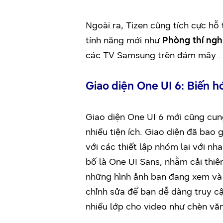
Ngoài ra, Tizen cũng tích cực h
tính năng mới như
Phòng thí ngh
các TV Samsung trên đám mây .
Giao diện One UI 6: Biến h
Giao diện One UI 6 mới cũng cun
nhiều tiện ích. Giao diện đã ba
với các thiết lập nhóm lại với n
bố là One UI Sans, nhằm cải thiệ
những hình ảnh bạn đang xem và 
chỉnh sửa để bạn dễ dàng truy c
nhiều lớp cho video như chèn văn