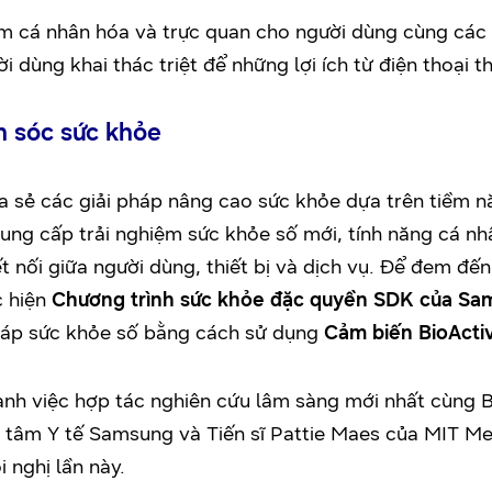
ệm cá nhân hóa và trực quan cho người dùng cùng các 
 dùng khai thác triệt để những lợi ích từ điện thoại t
m sóc sức khỏe
a sẻ các giải pháp nâng cao sức khỏe dựa trên tiềm n
g cấp trải nghiệm sức khỏe số mới, tính năng cá nh
t nối giữa người dùng, thiết bị và dịch vụ. Để đem đ
c hiện
Chương trình sức khỏe đặc quyền SDK của Sa
 pháp sức khỏe số bằng cách sử dụng
Cảm biến BioActi
nh việc hợp tác nghiên cứu lâm sàng mới nhất cùng
g tâm Y tế Samsung và Tiến sĩ Pattie Maes của MIT Me
 nghị lần này.