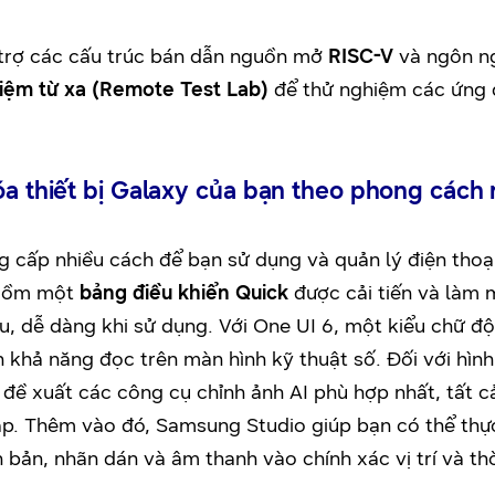
ỗ trợ các cấu trúc bán dẫn nguồn mở
RISC-V
và ngôn ng
iệm từ xa (Remote Test Lab)
để thử nghiệm các ứng d
óa thiết bị Galaxy của bạn theo phong cách 
g cấp nhiều cách để bạn sử dụng và quản lý điện tho
o gồm một
bảng điều khiển Quick
được cải tiến và làm 
hau, dễ dàng khi sử dụng. Với One UI 6, một kiểu chữ
n khả năng đọc trên màn hình kỹ thuật số. Đối với hình
đề xuất các công cụ chỉnh ảnh AI phù hợp nhất, tất c
ập. Thêm vào đó, Samsung Studio giúp bạn có thể thực
 bản, nhãn dán và âm thanh vào chính xác vị trí và t