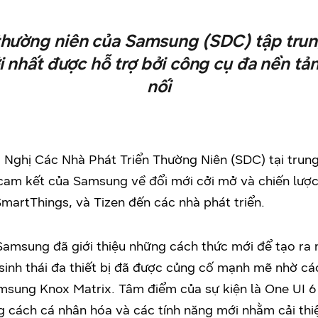
 thường niên của Samsung (SDC) tập tru
i nhất được hỗ trợ bởi công cụ đa nền tản
nối
 Nghị Các Nhà Phát Triển Thường Niên (SDC) tại trun
 cam kết của Samsung về đổi mới cởi mở và chiến lược 
martThings, và Tizen đến các nhà phát triển.
Samsung đã giới thiệu những cách thức mới để tạo ra 
inh thái đa thiết bị đã được củng cố mạnh mẽ nhờ các
sung Knox Matrix. Tâm điểm của sự kiện là One UI 6
g cách cá nhân hóa và các tính năng mới nhằm cải thiệ