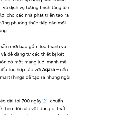
và dịch vụ tương thích tăng lên
lợi cho các nhà phát triển tạo ra
ững phương thức tiếp cận mới
ùng.
phẩm mới bao gồm loa thanh và
à dễ dàng từ các thiết bị kết
 luôn có một mạng lưới mạnh mẽ
iếp tục hợp tác với
Aqara –
nền
SmartThings để tạo ra những ngôi
kéo dài tới 700 ngày
[2]
, chuẩn
 theo dõi các vật dụng bị thất