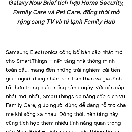
Galaxy Now Brief tích hợp Home Security,
Family Care và Pet Care, đồng thời mở
rộng sang TV và tủ lạnh Family Hub
Samsung Electronics công bố bản cập nhật mới
cho SmartThings – nền tảng nhà thông minh
toàn cầu, mang đến những trải nghiệm cải tiến
giúp người dùng chăm sóc bản thân và gia đình
tốt hơn trong cuộc sống hàng ngày. Với bản cập
nhật mới nhất, SmartThings đã nâng cấp dịch vụ
Family Care, giúp người dùng dễ dàng hỗ trợ cha
mẹ khi sống xa nhau. Đồng thời, nền tảng này
cũng tích hợp thêm nhiều tính năng quan trọng
vào Now Brief – dịch vụ cung cấp thông tin cá