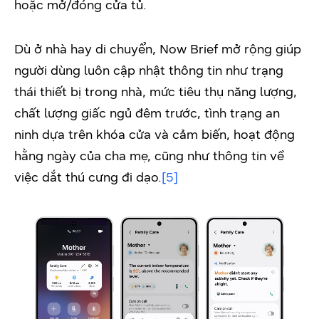
hoặc mở/đóng cửa tủ.
Dù ở nhà hay di chuyển, Now Brief mở rộng giúp
người dùng luôn cập nhật thông tin như trạng
thái thiết bị trong nhà, mức tiêu thụ năng lượng,
chất lượng giấc ngủ đêm trước, tình trạng an
ninh dựa trên khóa cửa và cảm biến, hoạt động
hằng ngày của cha mẹ, cũng như thông tin về
việc dắt thú cưng đi dạo.
[5]