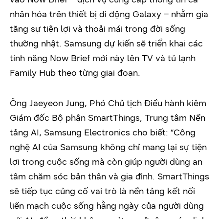
nhân hóa trên thiết bị di động Galaxy – nhằm gia
tăng sự tiện lợi và thoải mái trong đời sống
thường nhật. Samsung dự kiến sẽ triển khai các
tính năng Now Brief mới này lên TV và tủ lạnh
Family Hub theo từng giai đoạn.
Ông Jaeyeon Jung, Phó Chủ tịch Điều hành kiêm
Giám đốc Bộ phận SmartThings, Trung tâm Nền
tảng AI, Samsung Electronics cho biết: “Công
nghệ AI của Samsung không chỉ mang lại sự tiện
lợi trong cuộc sống mà còn giúp người dùng an
tâm chăm sóc bản thân và gia đình. SmartThings
sẽ tiếp tục củng cố vai trò là nền tảng kết nối
liền mạch cuộc sống hằng ngày của người dùng