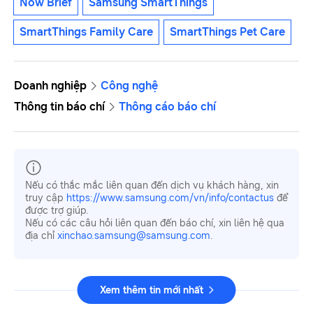
Now Brief
Samsung SmartThings
SmartThings Family Care
SmartThings Pet Care
Doanh nghiệp
Công nghệ
Thông tin báo chí
Thông cáo báo chí
Nếu có thắc mắc liên quan đến dịch vụ khách hàng, xin
truy cập
https://www.samsung.com/vn/info/contactus
để
được trợ giúp.
Nếu có các câu hỏi liên quan đến báo chí, xin liên hệ qua
địa chỉ
xinchao.samsung@samsung.com
.
Xem thêm tin mới nhất