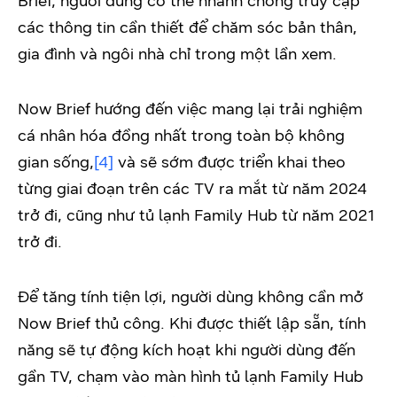
Brief, người dùng có thể nhanh chóng truy cập
các thông tin cần thiết để chăm sóc bản thân,
gia đình và ngôi nhà chỉ trong một lần xem.
Now Brief hướng đến việc mang lại trải nghiệm
cá nhân hóa đồng nhất trong toàn bộ không
gian sống,
[4]
và sẽ sớm được triển khai theo
từng giai đoạn trên các TV ra mắt từ năm 2024
trở đi, cũng như tủ lạnh Family Hub từ năm 2021
trở đi.
Để tăng tính tiện lợi, người dùng không cần mở
Now Brief thủ công. Khi được thiết lập sẵn, tính
năng sẽ tự động kích hoạt khi người dùng đến
gần TV, chạm vào màn hình tủ lạnh Family Hub