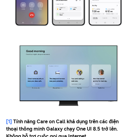
[1]
Tính năng Care on Call khả dụng trên các điện
thoại thông minh Galaxy chạy One UI 8.5 trở lên.
Không hỗ trợ cuộc gọi qua Internet.