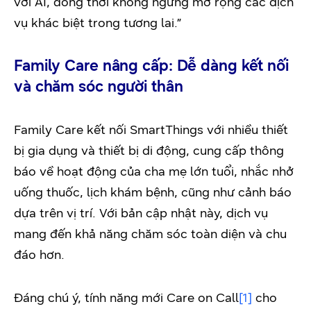
với AI, đồng thời không ngừng mở rộng các dịch
vụ khác biệt trong tương lai.”
Family Care nâng cấp: Dễ dàng kết nối
và chăm sóc người thân
Family Care kết nối SmartThings với nhiều thiết
bị gia dụng và thiết bị di động, cung cấp thông
báo về hoạt động của cha mẹ lớn tuổi, nhắc nhở
uống thuốc, lịch khám bệnh, cũng như cảnh báo
dựa trên vị trí. Với bản cập nhật này, dịch vụ
mang đến khả năng chăm sóc toàn diện và chu
đáo hơn.
Đáng chú ý, tính năng mới Care on Call
[1]
cho