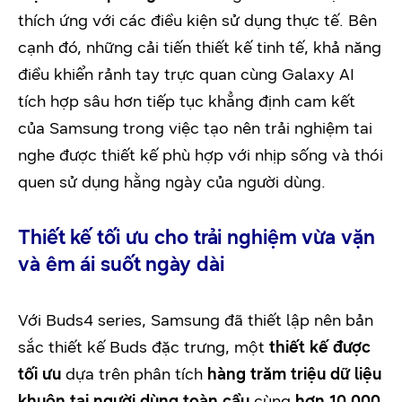
thích ứng với các điều kiện sử dụng thực tế. Bên
cạnh đó, những cải tiến thiết kế tinh tế, khả năng
điều khiển rảnh tay trực quan cùng Galaxy AI
tích hợp sâu hơn tiếp tục khẳng định cam kết
của Samsung trong việc tạo nên trải nghiệm tai
nghe được thiết kế phù hợp với nhịp sống và thói
quen sử dụng hằng ngày của người dùng.
Thiết kế tối ưu cho trải nghiệm vừa vặn
và êm ái suốt ngày dài
Với Buds4 series, Samsung đã thiết lập nên bản
sắc thiết kế Buds đặc trưng, một
thiết kế
được
tối ưu
dựa trên phân tích
hàng trăm triệu
dữ liệu
khuôn tai người dùng toàn cầu
cùng
hơn 10.000