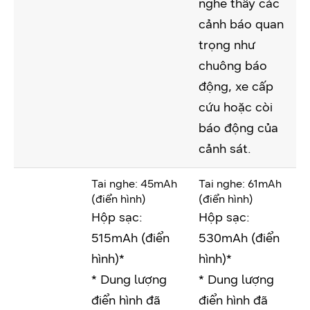
nghe thấy các
cảnh báo quan
trọng như
chuông báo
động, xe cấp
cứu hoặc còi
báo động của
cảnh sát.
Tai nghe: 45mAh
Tai nghe: 61mAh
(điển hình)
(điển hình)
Hộp sạc:
Hộp sạc:
515mAh (điển
530mAh (điển
hình)*
hình)*
* Dung lượng
* Dung lượng
điển hình đã
điển hình đã