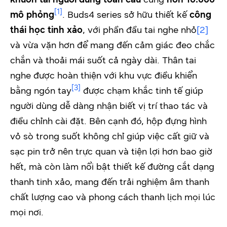
[1]
mô phỏng
. Buds4 series sở hữu thiết kế
công
thái học tinh xảo
, với phần đầu tai nghe nhỏ
[2]
và vừa vặn hơn để mang đến cảm giác đeo chắc
chắn và thoải mái suốt cả ngày dài. Thân tai
nghe được hoàn thiện với khu vực điều khiển
[3]
bằng ngón tay
được chạm khắc tinh tế giúp
người dùng dễ dàng nhận biết vị trí thao tác và
điều chỉnh cài đặt. Bên cạnh đó, hộp đựng hình
vỏ sò trong suốt không chỉ giúp việc cất giữ và
sạc pin trở nên trực quan và tiện lợi hơn bao giờ
hết, mà còn làm nổi bật thiết kế đường cắt dạng
thanh tinh xảo, mang đến trải nghiệm âm thanh
chất lượng cao và phong cách thanh lịch mọi lúc
mọi nơi.