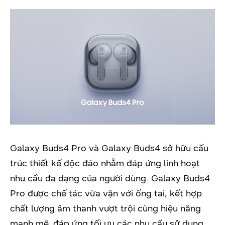
Galaxy Buds4 Pro và Galaxy Buds4 sở hữu cấu
trúc thiết kế độc đáo nhằm đáp ứng linh hoạt
nhu cầu đa dạng của người dùng. Galaxy Buds4
Pro được chế tác vừa vặn với ống tai, kết hợp
chất lượng âm thanh vượt trội cùng hiệu năng
mạnh mẽ, đáp ứng tối ưu các nhu cầu sử dụng.