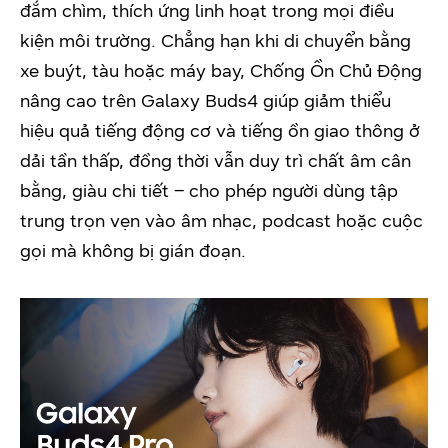
đắm chìm, thích ứng linh hoạt trong mọi điều
kiện môi trường. Chẳng hạn khi di chuyển bằng
xe buýt, tàu hoặc máy bay, Chống Ồn Chủ Động
nâng cao trên Galaxy Buds4 giúp giảm thiểu
hiệu quả tiếng động cơ và tiếng ồn giao thông ở
dải tần thấp, đồng thời vẫn duy trì chất âm cân
bằng, giàu chi tiết – cho phép người dùng tập
trung trọn vẹn vào âm nhạc, podcast hoặc cuộc
gọi mà không bị gián đoạn.