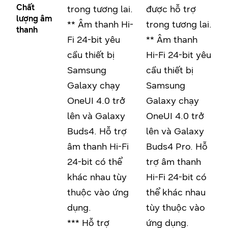
Chất
trong tương lai.
được hỗ trợ
lượng âm
** Âm thanh Hi-
trong tương lai.
thanh
Fi 24-bit yêu
** Âm thanh
cầu thiết bị
Hi-Fi 24-bit yêu
Samsung
cầu thiết bị
Galaxy chạy
Samsung
OneUI 4.0 trở
Galaxy chạy
lên và Galaxy
OneUI 4.0 trở
Buds4. Hỗ trợ
lên và Galaxy
âm thanh Hi-Fi
Buds4 Pro. Hỗ
24-bit có thể
trợ âm thanh
khác nhau tùy
Hi-Fi 24-bit có
thuộc vào ứng
thể khác nhau
dụng.
tùy thuộc vào
*** Hỗ trợ
ứng dụng.