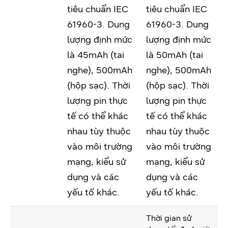
tiêu chuẩn IEC
tiêu chuẩn IEC
61960-3. Dung
61960-3. Dung
lượng định mức
lượng định mức
là 45mAh (tai
là 50mAh (tai
nghe), 500mAh
nghe), 500mAh
(hộp sạc). Thời
(hộp sạc). Thời
lượng pin thực
lượng pin thực
tế có thể khác
tế có thể khác
nhau tùy thuộc
nhau tùy thuộc
vào môi trường
vào môi trường
mạng, kiểu sử
mạng, kiểu sử
dụng và các
dụng và các
yếu tố khác.
yếu tố khác.
Thời gian sử