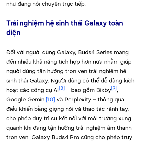
như đang nói chuyện trực tiếp.
Trải nghiệm hệ sinh thái Galaxy toàn
diện
Đối với người dùng Galaxy, Buds4 Series mang
đến nhiều khả năng tích hợp hơn nữa nhằm giúp
người dùng tận hưởng trọn vẹn trải nghiệm hệ
sinh thái Galaxy. Người dùng có thể dễ dàng kích
[8]
[9]
hoạt các công cụ AI
– bao gồm Bixby
,
Google Gemini
[10]
và Perplexity – thông qua
điều khiển bằng giọng nói và thao tác rảnh tay,
cho phép duy trì sự kết nối với môi trường xung
quanh khi đang tận hưởng trải nghiệm âm thanh
trọn vẹn. Galaxy Buds4 Pro cũng cho phép truy