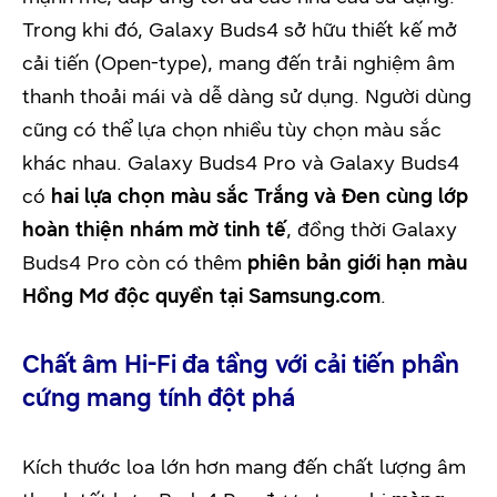
Trong khi đó, Galaxy Buds4 sở hữu thiết kế mở
cải tiến (Open-type), mang đến trải nghiệm âm
thanh thoải mái và dễ dàng sử dụng. Người dùng
cũng có thể lựa chọn nhiều tùy chọn màu sắc
khác nhau. Galaxy Buds4 Pro và Galaxy Buds4
có
hai lựa chọn màu sắc Trắng và Đen cùng lớp
hoàn thiện nhám mờ tinh tế
, đồng thời Galaxy
Buds4 Pro còn có thêm
phiên bản giới hạn màu
Hồng Mơ độc quyền tại Samsung.com
.
Chất âm Hi-Fi đa tầng với cải tiến phần
cứng mang tính đột phá
Kích thước loa lớn hơn mang đến chất lượng âm