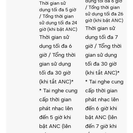
dụng tối đa 6 giờ
Thời gian sử
/ Tổng thời gian
dụng tối đa 5 giờ
sử dụng tối đa 26
/ Tổng thời gian
giờ (khi bật ANC)
sử dụng tối đa 24
Thời gian sử
giờ (khi bật ANC)
Thời gian sử
dụng tối đa 7
dụng tối đa 6
giờ / Tổng thời
giờ / Tổng thời
gian sử dụng
gian sử dụng
tối đa 30 giờ
tối đa 30 giờ
(khi tắt ANC)*
(khi tắt ANC)*
* Tai nghe cung
* Tai nghe cung
cấp thời gian
cấp thời gian
phát nhạc lên
phát nhạc lên
đến 6 giờ khi
đến 5 giờ khi
bật ANC (lên
bật ANC (lên
đến 7 giờ khi