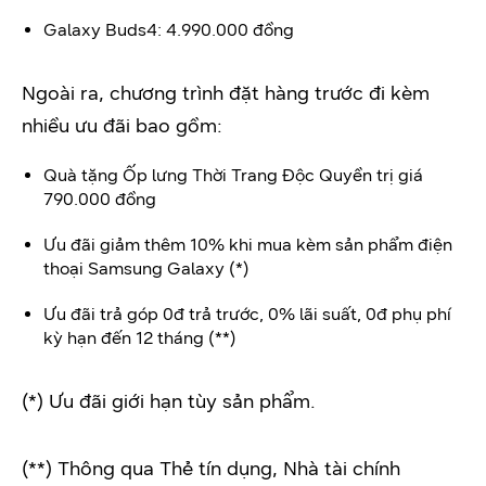
Galaxy Buds4: 4.990.000 đồng
Ngoài ra, chương trình đặt hàng trước đi kèm
nhiều ưu đãi bao gồm:
Quà tặng Ốp lưng Thời Trang Độc Quyền trị giá
790.000 đồng
Ưu đãi giảm thêm 10% khi mua kèm sản phẩm điện
thoại Samsung Galaxy (*)
Ưu đãi trả góp 0đ trả trước, 0% lãi suất, 0đ phụ phí
kỳ hạn đến 12 tháng (**)
(*) Ưu đãi giới hạn tùy sản phẩm.
(**) Thông qua Thẻ tín dụng, Nhà tài chính