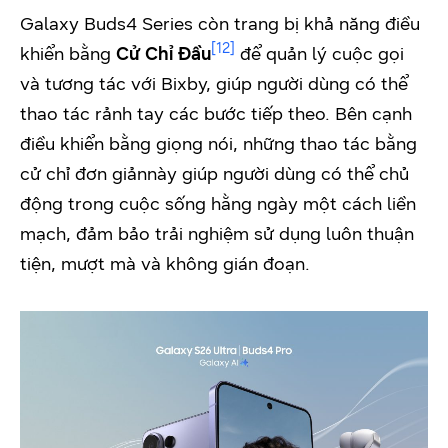
Galaxy Buds4 Series còn trang bị khả năng điều
[12]
khiển bằng
Cử Chỉ Đầu
để quản lý cuộc gọi
và tương tác với Bixby, giúp người dùng có thể
thao tác rảnh tay các bước tiếp theo. Bên cạnh
điều khiển bằng giọng nói, những thao tác bằng
cử chỉ đơn giảnnày giúp người dùng có thể chủ
động trong cuộc sống hằng ngày một cách liền
mạch, đảm bảo trải nghiệm sử dụng luôn thuận
tiện, mượt mà và không gián đoạn.