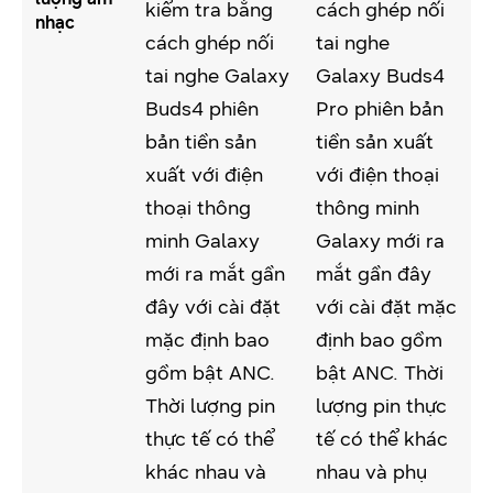
kiểm tra bằng
cách ghép nối
nhạc
cách ghép nối
tai nghe
tai nghe Galaxy
Galaxy Buds4
Buds4 phiên
Pro phiên bản
bản tiền sản
tiền sản xuất
xuất với điện
với điện thoại
thoại thông
thông minh
minh Galaxy
Galaxy mới ra
mới ra mắt gần
mắt gần đây
đây với cài đặt
với cài đặt mặc
mặc định bao
định bao gồm
gồm bật ANC.
bật ANC. Thời
Thời lượng pin
lượng pin thực
thực tế có thể
tế có thể khác
khác nhau và
nhau và phụ