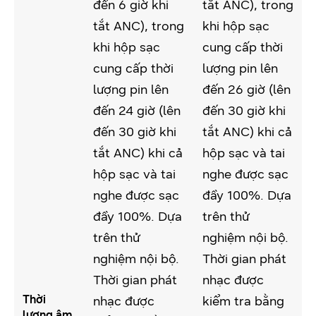
đến 6 giờ khi
tắt ANC), trong
tắt ANC), trong
khi hộp sạc
khi hộp sạc
cung cấp thời
cung cấp thời
lượng pin lên
lượng pin lên
đến 26 giờ (lên
đến 24 giờ (lên
đến 30 giờ khi
đến 30 giờ khi
tắt ANC) khi cả
tắt ANC) khi cả
hộp sạc và tai
hộp sạc và tai
nghe được sạc
nghe được sạc
đầy 100%. Dựa
đầy 100%. Dựa
trên thử
trên thử
nghiệm nội bộ.
nghiệm nội bộ.
Thời gian phát
Thời gian phát
nhạc được
Thời
nhạc được
kiểm tra bằng
lượng âm