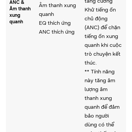
tăng cường
ANC &
Âm thanh xung
Âm thanh
Khử tiếng ồn
quanh
xung
chủ động
quanh
EQ thích ứng
(ANC) để chặn
ANC thích ứng
tiếng ồn xung
quanh khi cuộc
trò chuyện kết
thúc.
** Tính năng
này tăng âm
lượng âm
thanh xung
quanh để đảm
bảo người
dùng có thể