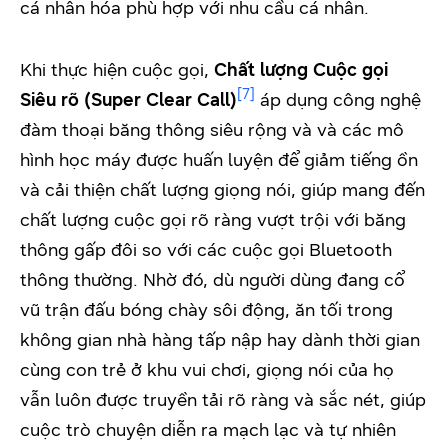
cá nhân hóa phù hợp với nhu cầu cá nhân.
Khi thực hiện cuộc gọi,
Chất lượng Cuộc gọi
[7]
Siêu rõ (Super Clear Call)
áp dụng công nghệ
đàm thoại băng thông siêu rộng và và các mô
hình học máy được huấn luyện để giảm tiếng ồn
và cải thiện chất lượng giọng nói, giúp mang đến
chất lượng cuộc gọi rõ ràng vượt trội với băng
thông gấp đôi so với các cuộc gọi Bluetooth
thông thường. Nhờ đó, dù người dùng đang cổ
vũ trận đấu bóng chày sôi động, ăn tối trong
không gian nhà hàng tấp nập hay dành thời gian
cùng con trẻ ở khu vui chơi, giọng nói của họ
vẫn luôn được truyền tải rõ ràng và sắc nét, giúp
cuộc trò chuyện diễn ra mạch lạc và tự nhiên