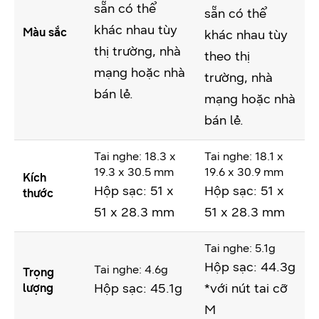
sẵn có thể
sẵn có thể
khác nhau tùy
Màu sắc
khác nhau tùy
thị trường, nhà
theo thị
mạng hoặc nhà
trường, nhà
bán lẻ.
mạng hoặc nhà
bán lẻ.
Tai nghe: 18.3 x
Tai nghe: 18.1 x
19.3 x 30.5 mm
19.6 x 30.9 mm
Kích
Hộp sạc: 51 x
Hộp sạc: 51 x
thước
51 x 28.3 mm
51 x 28.3 mm
Tai nghe: 5.1g
Hộp sạc: 44.3g
Tai nghe: 4.6g
Trọng
Hộp sạc: 45.1g
*với nút tai cỡ
lượng
M