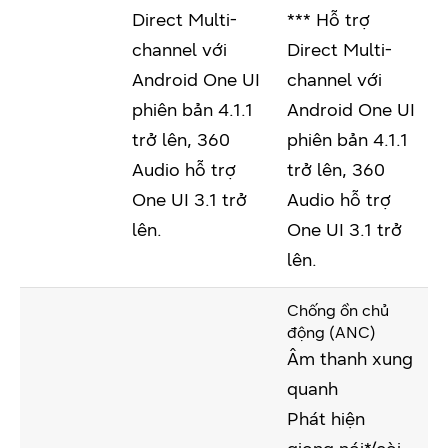
Direct Multi-
*** Hỗ trợ
channel với
Direct Multi-
Android One UI
channel với
phiên bản 4.1.1
Android One UI
trở lên, 360
phiên bản 4.1.1
Audio hỗ trợ
trở lên, 360
One UI 3.1 trở
Audio hỗ trợ
lên.
One UI 3.1 trở
lên.
Chống ồn chủ
động (ANC)
Âm thanh xung
quanh
Phát hiện