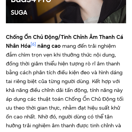
Chống Ồn Chủ Động/Tinh Chỉnh Âm Thanh Cá
[6]
Nhân Hóa
nâng cao
mang đến trải nghiệm
đắm chìm trọn vẹn khi thưởng thức nội dung,
đồng thời giảm thiểu hiện tượng rò rỉ âm thanh
bằng cách phân tích điều kiện đeo và hình dáng
tai riêng biệt của từng người dùng. Kết hợp với
khả năng điều chỉnh dải tần động, tính năng này
áp dụng các thuật toán Chống Ồn Chủ Động tối
ưu theo thời gian thực, nhằm đạt hiệu suất khử
ồn cao nhất. Nhờ đó, người dùng có thể tận
hưởng trải nghiệm âm thanh được tinh chỉnh và