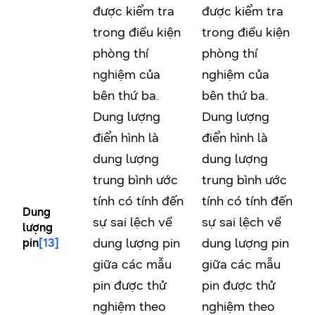
được kiểm tra
được kiểm tra
trong điều kiện
trong điều kiện
phòng thí
phòng thí
nghiệm của
nghiệm của
bên thứ ba.
bên thứ ba.
Dung lượng
Dung lượng
điển hình là
điển hình là
dung lượng
dung lượng
trung bình ước
trung bình ước
tính có tính đến
tính có tính đến
Dung
sự sai lệch về
sự sai lệch về
lượng
dung lượng pin
dung lượng pin
pin
[13]
giữa các mẫu
giữa các mẫu
pin được thử
pin được thử
nghiệm theo
nghiệm theo