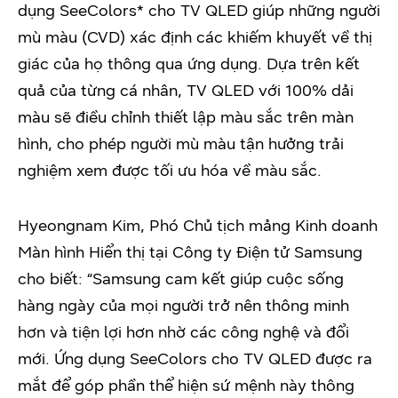
dụng SeeColors* cho TV QLED giúp những người
mù màu (CVD) xác định các khiếm khuyết về thị
giác của họ thông qua ứng dụng. Dựa trên kết
quả của từng cá nhân, TV QLED với 100% dải
màu sẽ điều chỉnh thiết lập màu sắc trên màn
hình, cho phép người mù màu tận hưởng trải
nghiệm xem được tối ưu hóa về màu sắc.
Hyeongnam Kim, Phó Chủ tịch mảng Kinh doanh
Màn hình Hiển thị tại Công ty Điện tử Samsung
cho biết: “Samsung cam kết giúp cuộc sống
hàng ngày của mọi người trở nên thông minh
hơn và tiện lợi hơn nhờ các công nghệ và đổi
mới. Ứng dụng SeeColors cho TV QLED được ra
mắt để góp phần thể hiện sứ mệnh này thông