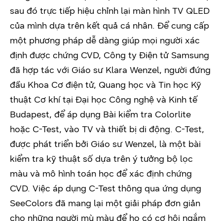
sau đó trực tiếp hiệu chỉnh lại màn hình TV QLED
của mình dựa trên kết quả cá nhân. Để cung cấp
một phương pháp dễ dàng giúp mọi người xác
định được chứng CVD, Công ty Điện tử Samsung
đã hợp tác với Giáo sư Klara Wenzel, người đứng
đầu Khoa Cơ điện tử, Quang học và Tin học Kỹ
thuật Cơ khí tại Đại học Công nghệ và Kinh tế
Budapest, để áp dụng Bài kiểm tra Colorlite
hoặc C-Test, vào TV và thiết bị di động. C-Test,
được phát triển bởi Giáo sư Wenzel, là một bài
kiểm tra kỹ thuật số dựa trên ý tưởng bộ lọc
màu và mô hình toán học để xác định chứng
CVD. Việc áp dụng C-Test thông qua ứng dụng
SeeColors đã mang lại một giải pháp đơn giản
cho những người mù màu để họ có cơ hội ngắm