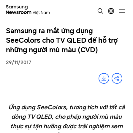
Samsung ra mắt ứng dụng
SeeColors cho TV QLED để hỗ trợ
những người mù màu (CVD)
29/11/2017
Ứng dụng SeeColors, tương tích với tất cả
dòng TV QLED, cho phép người mù màu
thực sự tận hưởng được trải nghiệm xem