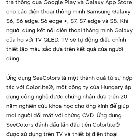
tra thông qua Google Play và Galaxy App Store
cho các điện thoại thông minh Samsung Galaxy
S6, S6 edge, S6 edge +, S7, S7 edge và S8. Khi
người dùng kết nối điện thoại thông minh Galaxy
của họ với TV QLED, TV sẽ tự động điều chỉnh
thiết lập màu sắc dựa trên kết quả của người
dùng.
Ứng dụng SeeColors là một thành quả từ sự hợp
tác với Colorlite®, một công ty của Hungary áp
dụng công nghệ được chứng nhận dựa trên 20
năm nghiên cứu khoa học cho ống kính để giúp
mọi người đối mặt với chứng CVD. Ứng dụng
SeeColors đánh dấu lần đầu tiên Colorlite®
được sử dụng trên TV và thiết bị điện thoại