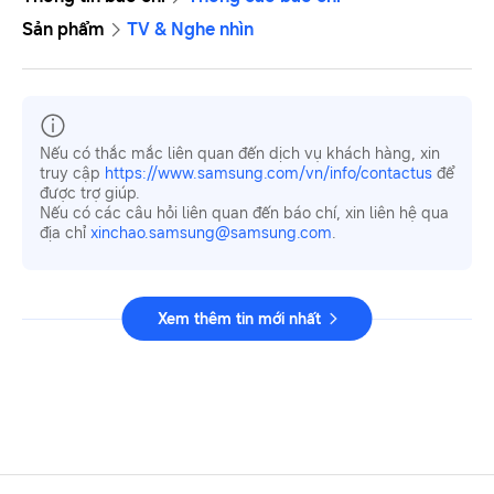
Sản phẩm
TV & Nghe nhìn
Nếu có thắc mắc liên quan đến dịch vụ khách hàng, xin
truy cập
https://www.samsung.com/vn/info/contactus
để
được trợ giúp.
Nếu có các câu hỏi liên quan đến báo chí, xin liên hệ qua
địa chỉ
xinchao.samsung@samsung.com
.
Xem thêm tin mới nhất