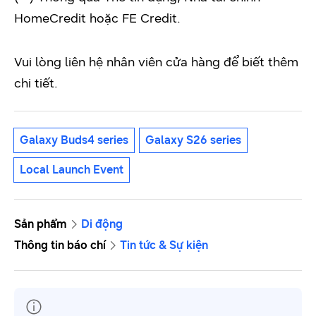
HomeCredit hoặc FE Credit.
Vui lòng liên hệ nhân viên cửa hàng để biết thêm
chi tiết.
Galaxy Buds4 series
Galaxy S26 series
Local Launch Event
Sản phẩm
Di động
Thông tin báo chí
Tin tức & Sự kiện