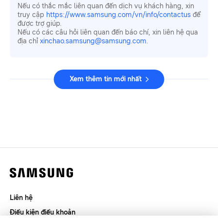
Nếu có thắc mắc liên quan đến dịch vụ khách hàng, xin
truy cập
https://www.samsung.com/vn/info/contactus
để
được trợ giúp.
Nếu có các câu hỏi liên quan đến báo chí, xin liên hệ qua
địa chỉ
xinchao.samsung@samsung.com
.
Xem thêm tin mới nhất
Liên hệ
Điều kiện điều khoản