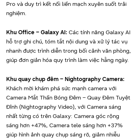
Pro và duy trì kết nối liền mạch xuyên suốt trải
nghiệm.
Khu Office – Galaxy AI:
Các tính năng Galaxy AI
hỗ trợ ghi chú, tóm tắt nội dung và xử lý tác vụ
nhanh được trình diễn trong bối cảnh văn phòng,
giúp đơn giản hóa quy trình làm việc hằng ngày.
Khu quay chụp đêm – Nightography Camera:
Khách mời khám phá sức mạnh camera với
Camera Mắt Thần Bóng Đêm – Quay Đêm Tuyệt
Đỉnh (Nightography Video), với Camera sáng
nhất từng có trên Galaxy: Camera góc rộng
sáng hơn +47%, Camera tele sáng hơn +37%
giúp hình ảnh quay chụp sáng rõ, giảm nhiễu