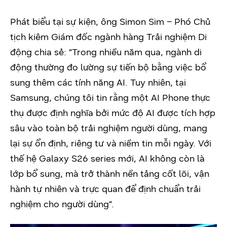
Phát biểu tại sự kiện, ông Simon Sim – Phó Chủ
tịch kiêm Giám đốc ngành hàng Trải nghiệm Di
động chia sẻ:
“Trong nhiều năm qua, ngành di
động thường đo lường sự tiến bộ bằng việc bổ
sung thêm các tính năng AI. Tuy nhiên, tại
Samsung, chúng tôi tin rằng một AI Phone thực
thụ được định nghĩa bởi mức độ AI được tích hợp
sâu vào toàn bộ trải nghiệm người dùng, mang
lại sự ổn định, riêng tư và niềm tin mỗi ngày. Với
thế hệ Galaxy S26 series mới, AI không còn là
lớp bổ sung, mà trở thành nền tảng cốt lõi, vận
hành tự nhiên và trực quan để định chuẩn trải
nghiệm cho người dùng”.