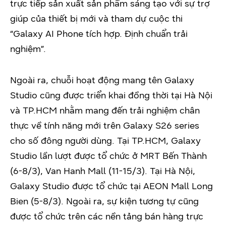
trực tiếp sản xuất sản phẩm sáng tạo với sự trợ
giúp của thiết bị mới và tham dự cuộc thi
“Galaxy AI Phone tích hợp. Định chuẩn trải
nghiệm”.
Ngoài ra, chuỗi hoạt động mang tên Galaxy
Studio cũng được triển khai đồng thời tại Hà Nội
và TP.HCM nhằm mang đến trải nghiệm chân
thực về tính năng mới trên Galaxy S26 series
cho số đông người dùng. Tại TP.HCM, Galaxy
Studio lần lượt được tổ chức ở MRT Bến Thành
(6-8/3), Van Hanh Mall (11-15/3). Tại Hà Nội,
Galaxy Studio được tổ chức tại AEON Mall Long
Bien (5-8/3). Ngoài ra, sự kiện tương tự cũng
được tổ chức trên các nền tảng bán hàng trực