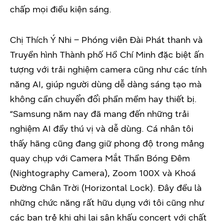
chấp mọi điều kiện sáng.
Chị Thích Ý Nhi – Phóng viên Đài Phát thanh và
Truyền hình Thành phố Hồ Chí Minh đặc biệt ấn
tượng với trải nghiệm camera cũng như các tính
năng AI, giúp người dùng dễ dàng sáng tạo mà
không cần chuyển đổi phần mềm hay thiết bị.
“Samsung năm nay đã mang đến những trải
nghiệm AI đầy thú vị và dễ dùng. Cá nhân tôi
thấy hãng cũng đang giữ phong độ trong mảng
quay chụp với Camera Mắt Thần Bóng Đêm
(Nightography Camera), Zoom 100X và Khoá
Đường Chân Trời (Horizontal Lock). Đây đều là
những chức năng rất hữu dụng với tôi cũng như
các bạn trẻ khi ghi lại sân khấu concert với chất