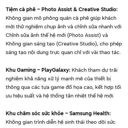
Tiệm cà phê – Photo Assist & Creative Studio:
Không gian mô phỏng quán cà phê giúp khách
mời thử nghiệm chụp ảnh và chỉnh sửa nhanh với
Chỉnh sửa ảnh thế hệ mới (Photo Assist) và
Không gian sáng tạo (Creative Studio), cho phép
sáng tạo nội dung trực quan chỉ với vài thao tác.
Khu Gaming – PlayGalaxy:
Khách tham dự trải
nghiệm khả năng xử lý mạnh mẽ của thiết bị
thông qua các tựa game đồ họa cao, kết hợp tối
ưu hiệu suất và hệ thống tản nhiệt thế hệ mới.
Khu chăm sóc sức khỏe – Samsung Health:
Không gian trình diễn hệ sinh thái theo dõi sức