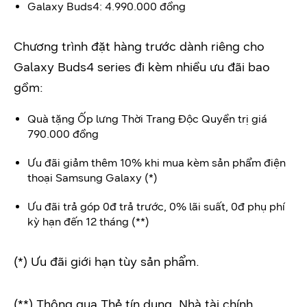
Galaxy Buds4: 4.990.000 đồng
Chương trình đặt hàng trước dành riêng cho
Galaxy Buds4 series đi kèm nhiều ưu đãi bao
gồm:
Quà tặng Ốp lưng Thời Trang Độc Quyền trị giá
790.000 đồng
Ưu đãi giảm thêm 10% khi mua kèm sản phẩm điện
thoại Samsung Galaxy (*)
Ưu đãi trả góp 0đ trả trước, 0% lãi suất, 0đ phụ phí
kỳ hạn đến 12 tháng (**)
(*) Ưu đãi giới hạn tùy sản phẩm.
(**) Thông qua Thẻ tín dụng, Nhà tài chính