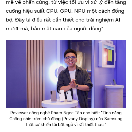
mẽ về phần cứng, từ việc tối ưu vi xử lý đến tăng
cường hiệu suất CPU, GPU, NPU một cách đồng
bộ. Đây là điều rất cần thiết cho trải nghiệm AI
mượt mà, bảo mật cao của người dùng”.
Reviewer công nghệ Phạm Ngọc Tân cho biết: “Tính năng
Chống nhìn trộm chủ động (Privacy Display) của Samsung
thật sự khiến tôi bất ngờ vì rất thiết thực.”