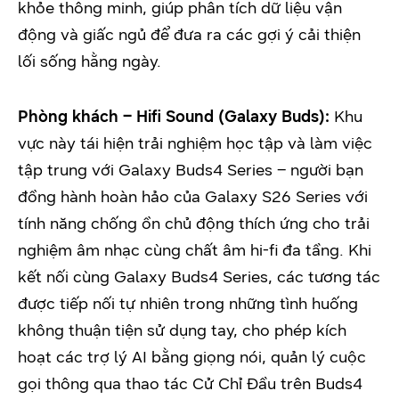
khỏe thông minh, giúp phân tích dữ liệu vận
động và giấc ngủ để đưa ra các gợi ý cải thiện
lối sống hằng ngày.
Phòng khách – Hifi Sound (Galaxy Buds):
Khu
vực này tái hiện trải nghiệm học tập và làm việc
tập trung với Galaxy Buds4 Series – người bạn
đồng hành hoàn hảo của Galaxy S26 Series với
tính năng chống ồn chủ động thích ứng cho trải
nghiệm âm nhạc cùng chất âm hi-fi đa tầng. Khi
kết nối cùng Galaxy Buds4 Series, các tương tác
được tiếp nối tự nhiên trong những tình huống
không thuận tiện sử dụng tay, cho phép kích
hoạt các trợ lý AI bằng giọng nói, quản lý cuộc
gọi thông qua thao tác Cử Chỉ Đầu trên Buds4