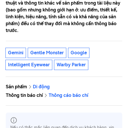
thuật và thông tin khác về sản phẩm trong tài liệu này
(bao gồm nhưng không giới hạn ở: ưu điểm, thiết kế,
linh kiện, hiệu năng, tính sẵn có và khả năng của sản
phẩm) đều có thể thay đổi mà không cần thông báo
trước.
Gemini
Gentle Monster
Google
Intelligent Eyewear
Warby Parker
Sản phẩm
Di động
Thông tin báo chí
Thông cáo báo chí
Nếu có thắc mắc liên quan đến dịch vụ khách hàng, xin