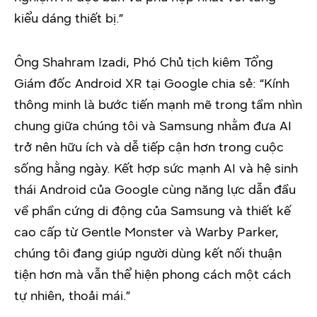
kiểu dáng thiết bị.”
Ông Shahram Izadi, Phó Chủ tịch kiêm Tổng
Giám đốc Android XR tại Google chia sẻ: “Kính
thông minh là bước tiến mạnh mẽ trong tầm nhìn
chung giữa chúng tôi và Samsung nhằm đưa AI
trở nên hữu ích và dễ tiếp cận hơn trong cuộc
sống hằng ngày. Kết hợp sức mạnh AI và hệ sinh
thái Android của Google cùng năng lực dẫn đầu
về phần cứng di động của Samsung và thiết kế
cao cấp từ Gentle Monster và Warby Parker,
chúng tôi đang giúp người dùng kết nối thuận
tiện hơn mà vẫn thể hiện phong cách một cách
tự nhiên, thoải mái.”