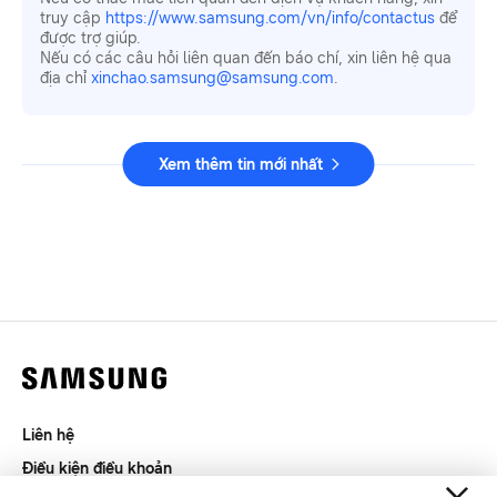
truy cập
https://www.samsung.com/vn/info/contactus
để
được trợ giúp.
Nếu có các câu hỏi liên quan đến báo chí, xin liên hệ qua
địa chỉ
xinchao.samsung@samsung.com
.
Xem thêm tin mới nhất
Liên hệ
Điều kiện điều khoản