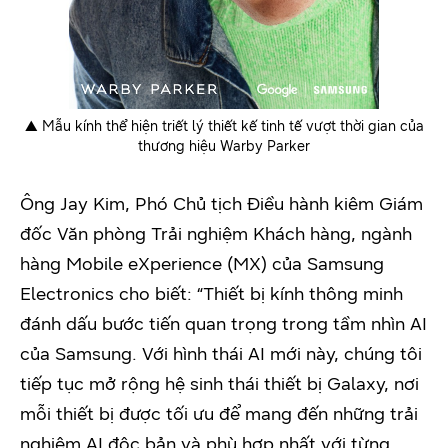
▲ Mẫu kính thể hiện triết lý thiết kế tinh tế vượt thời gian của
thương hiệu Warby Parker
Ông Jay Kim, Phó Chủ tịch Điều hành kiêm Giám
đốc Văn phòng Trải nghiệm Khách hàng, ngành
hàng Mobile eXperience (MX) của Samsung
Electronics cho biết: “Thiết bị kính thông minh
đánh dấu bước tiến quan trọng trong tầm nhìn AI
của Samsung. Với hình thái AI mới này, chúng tôi
tiếp tục mở rộng hệ sinh thái thiết bị Galaxy, nơi
mỗi thiết bị được tối ưu để mang đến những trải
nghiệm AI độc bản và phù hợp nhất với từng