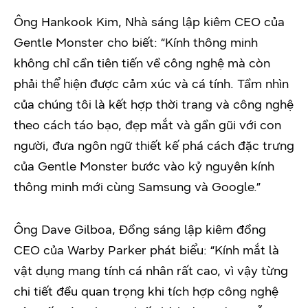
Ông Hankook Kim, Nhà sáng lập kiêm CEO của
Gentle Monster cho biết: “Kính thông minh
không chỉ cần tiên tiến về công nghệ mà còn
phải thể hiện được cảm xúc và cá tính. Tầm nhìn
của chúng tôi là kết hợp thời trang và công nghệ
theo cách táo bạo, đẹp mắt và gần gũi với con
người, đưa ngôn ngữ thiết kế phá cách đặc trưng
của Gentle Monster bước vào kỷ nguyên kính
thông minh mới cùng Samsung và Google.”
Ông Dave Gilboa, Đồng sáng lập kiêm đồng
CEO của Warby Parker phát biểu: “Kính mắt là
vật dụng mang tính cá nhân rất cao, vì vậy từng
chi tiết đều quan trọng khi tích hợp công nghệ