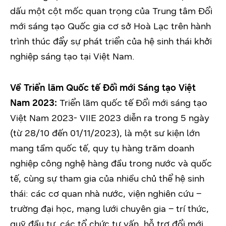
dấu một cột mốc quan trọng của Trung tâm Đổi
mới sáng tạo Quốc gia cơ sở Hoà Lạc trên hành
trình thúc đẩy sự phát triển của hệ sinh thái khởi
nghiệp sáng tạo tại Việt Nam.
Về Triển lãm Quốc tế Đổi mới Sáng tạo Việt
Nam 2023:
Triển lãm quốc tế Đổi mới sáng tạo
Việt Nam 2023- VIIE 2023 diễn ra trong 5 ngày
(từ 28/10 đến 01/11/2023), là một sư kiện lớn
mang tầm quốc tế, quy tụ hàng trăm doanh
nghiệp công nghệ hàng đầu trong nước và quốc
tế, cùng sự tham gia của nhiều chủ thể hệ sinh
thái: các cơ quan nhà nước, viện nghiên cứu –
trường đại học, mạng lưới chuyên gia – trí thức,
quỹ đầu tư, các tổ chức tư vấn, hỗ trợ đổi mới