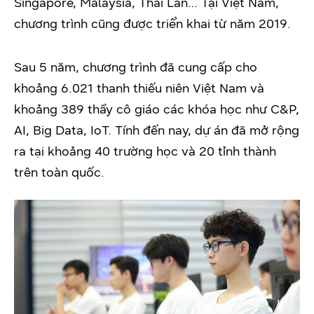
Singapore, Malaysia, Thái Lan… Tại Việt Nam,
chương trình cũng được triển khai từ năm 2019.
Sau 5 năm, chương trình đã cung cấp cho
khoảng 6.021 thanh thiếu niên Việt Nam và
khoảng 389 thầy cô giáo các khóa học như C&P,
AI, Big Data, IoT. Tính đến nay, dự án đã mở rộng
ra tại khoảng 40 trường học và 20 tỉnh thành
trên toàn quốc.