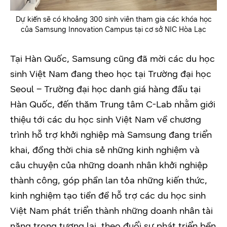
Dự kiến sẽ có khoảng 300 sinh viên tham gia các khóa học
của Samsung Innovation Campus tại cơ sở NIC Hòa Lạc
Tại Hàn Quốc, Samsung cũng đã mời các du học
sinh Việt Nam đang theo học tại Trường đại học
Seoul – Trường đại học danh giá hàng đầu tại
Hàn Quốc, đến thăm Trung tâm C-Lab nhằm giới
thiệu tới các du học sinh Việt Nam về chương
trình hỗ trợ khởi nghiệp mà Samsung đang triển
khai, đồng thời chia sẻ những kinh nghiệm và
câu chuyện của những doanh nhân khởi nghiệp
thành công, góp phần lan tỏa những kiến thức,
kinh nghiệm tạo tiền đề hỗ trợ các du học sinh
Việt Nam phát triển thành những doanh nhân tài
năng trong tương lai, theo đuổi sự phát triển bền