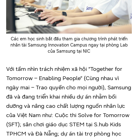
Các em học sinh bắt đầu tham gia chương trình phát triển
nhân tài Samsung Innovation Campus ngay tại phòng Lab
của Samsung tại NIC
Với tầm nhìn trách nhiệm xã hội “Together for
Tomorrow – Enabling People” (Cùng nhau vì
ngày mai – Trao quyền cho mọi người), Samsung
đã và đang triển khai nhiều dự án nhằm bồi
dưỡng và nâng cao chất lượng nguồn nhân lực
của Việt Nam như: Cuộc thi Solve for Tomorrow
(SFT); sân chơi giáo dục STEM tại S.hub Kids
TPHCM và Đà Nẵng; dự án tài trợ phòng học