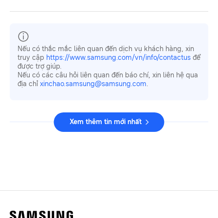
Nếu có thắc mắc liên quan đến dịch vụ khách hàng, xin
truy cập
https://www.samsung.com/vn/info/contactus
để
được trợ giúp.
Nếu có các câu hỏi liên quan đến báo chí, xin liên hệ qua
địa chỉ
xinchao.samsung@samsung.com
.
Xem thêm tin mới nhất