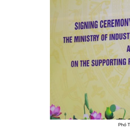
Phó T