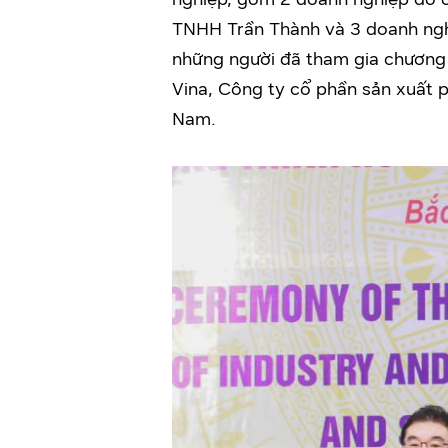
TNHH Trần Thành và 3 doanh ngh
những người đã tham gia chương
Vina, Công ty cổ phần sản xuất p
Nam.