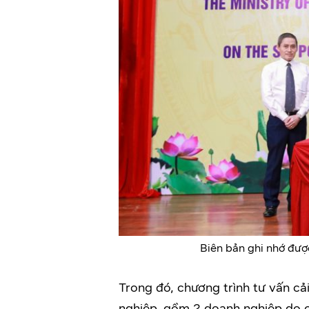
Biên bản ghi nhớ đư
Trong đó, chương trình tư vấn cả
nghiệp, gồm 2 doanh nghiệp do 