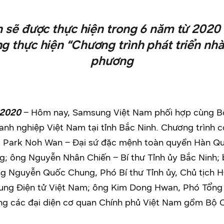
n sẽ được thực hiện trong 6 năm từ 2020
g thực hiện “Chương trình phát triển nhà
phương
 2020
– Hôm nay, Samsung Việt Nam phối hợp cùng Bộ
anh nghiệp Việt Nam tại tỉnh Bắc Ninh. Chương trình 
ng Park Noh Wan – Đại sứ đặc mệnh toàn quyền Hàn Q
; ông Nguyễn Nhân Chiến – Bí thư Tỉnh ủy Bắc Ninh; 
ng Nguyễn Quốc Chung, Phó Bí thư Tỉnh ủy, Chủ tịch 
ng Điện tử Việt Nam; ông Kim Dong Hwan, Phó Tổng
g các đại diện cơ quan Chính phủ Việt Nam gồm Bộ 