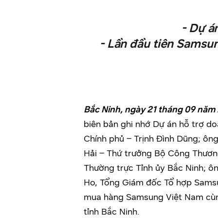
- Dự á
- Lần đầu tiên Samsun
Bắc Ninh, ngày 21 tháng 09 năm
biên bản ghi nhớ Dự án hỗ trợ do
Chính phủ – Trịnh Đình Dũng; ô
Hải – Thứ trưởng Bộ Công Thương
Thường trực Tỉnh ủy Bắc Ninh; ô
Ho, Tổng Giám đốc Tổ hợp Samsu
mua hàng Samsung Việt Nam cùn
tỉnh Bắc Ninh.