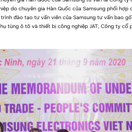
iệp do chuyên gia Hàn Quốc của Samsung phối hợp c
 trình đào tạo tư vấn viên của Samsung tư vấn bao 
hụ tùng ô tô và thiết bị công nghiệp JAT; Công ty cổ