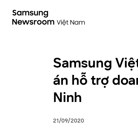
Samsung Việt
án hỗ trợ doa
Ninh
21/09/2020