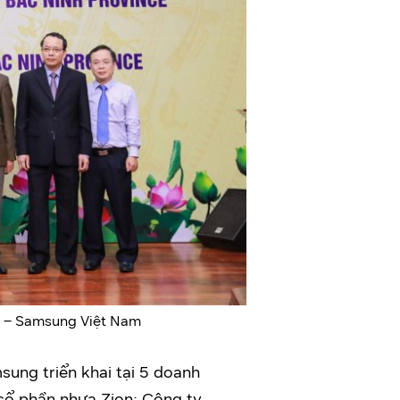
g – Samsung Việt Nam
sung triển khai tại 5 doanh
cổ phần nhựa Zion; Công ty