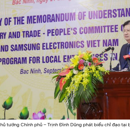
hủ tướng Chính phủ – Trịnh Đình Dũng phát biểu chỉ đạo tại b