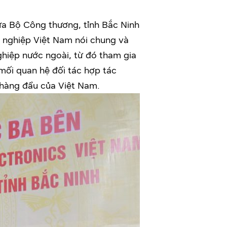
ữa Bộ Công thương, tỉnh Bắc Ninh
 nghiệp Việt Nam nói chung và
ghiệp nước ngoài, từ đó tham gia
 mối quan hệ đối tác hợp tác
g hàng đầu của Việt Nam.