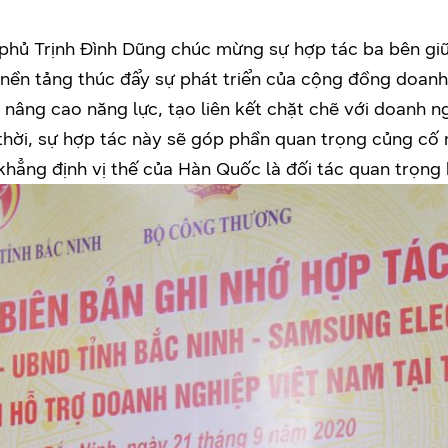
h phủ Trịnh Đình Dũng chúc mừng sự hợp tác ba bên gi
nền tảng thúc đẩy sự phát triển của cộng đồng doanh
n nâng cao năng lực, tạo liên kết chặt chẽ với doanh n
 thời, sự hợp tác này sẽ góp phần quan trọng củng cố
, khẳng định vị thế của Hàn Quốc là đối tác quan trọn