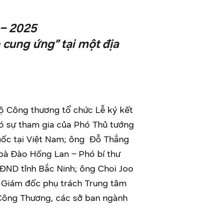
 – 2025
 cung ứng” tại một địa
 Công thương tổ chức Lễ ký kết
có sự tham gia của Phó Thủ tướng
uốc tại Việt Nam; ông Đỗ Thắng
bà Đào Hồng Lan – Phó bí thư
HĐND tỉnh Bắc Ninh; ông Choi Joo
 Giám đốc phụ trách Trung tâm
Công Thương, các sở ban ngành