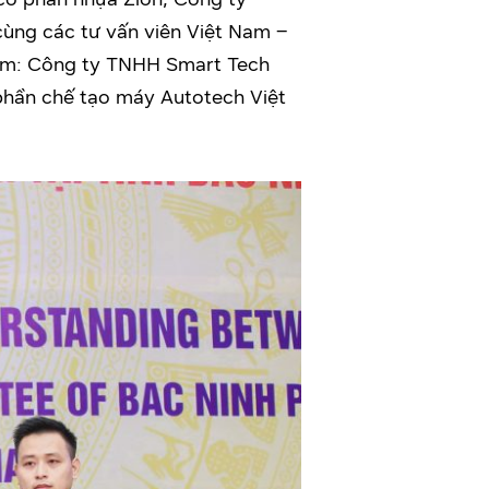
ùng các tư vấn viên Việt Nam –
gồm: Công ty TNHH Smart Tech
 phần chế tạo máy Autotech Việt