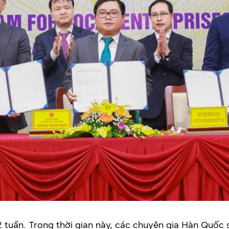
2 tuần. Trong thời gian này, các chuyên gia Hàn Quốc 