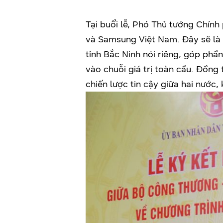
Tại buổi lễ, Phó Thủ tướng Chín
và Samsung Việt Nam. Đây sẽ là 
tỉnh Bắc Ninh nói riêng, góp phầ
vào chuỗi giá trị toàn cầu. Đồng
chiến lược tin cậy giữa hai nước