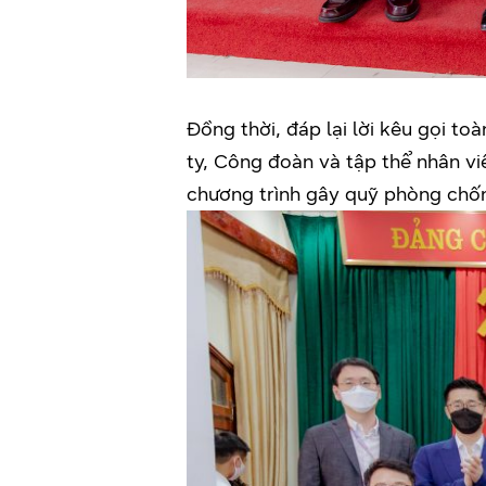
Đồng thời, đáp lại lời kêu gọi t
ty, Công đoàn và tập thể nhân v
chương trình gây quỹ phòng chố