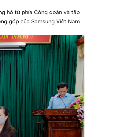
ủng hộ từ phía Công đoàn và tập
 đóng góp của Samsung Việt Nam