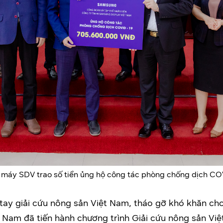
 máy SDV trao số tiền ủng hộ công tác phòng chống dịch COV
tay giải cứu nông sản Việt Nam, tháo gỡ khó khăn ch
 Nam đã tiến hành chương trình Giải cứu nông sản Việ