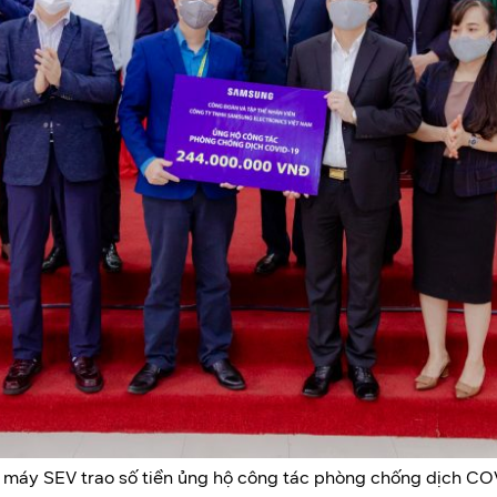
 máy SEV trao số tiền ủng hộ công tác phòng chống dịch COV