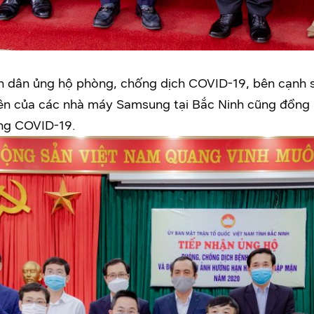
oàn dân ủng hộ phòng, chống dịch COVID-19, bên cạnh 
iên của các nhà máy Samsung tại Bắc Ninh cũng đồng
ng COVID-19.