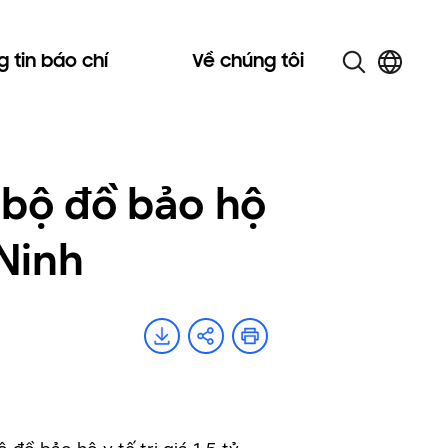
 tin báo chí
Về chúng tôi
 bộ đồ bảo hộ
 Ninh