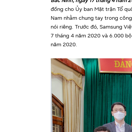
Bắc Ninh, ngày 17 tháng 4 năm 
đồng cho Ủy ban Mặt trận Tổ quố
Nam nhằm chung tay trong công t
nói riêng. Trước đó, Samsung Vi
7 tháng 4 năm 2020 và 6.000 bộ đ
năm 2020.