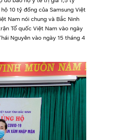
ồ bảo hộ y tế trị giá 1,5 tỷ
g hộ 10 tỷ đồng của Samsung Việt
iệt Nam nói chung và Bắc Ninh
 trận Tổ quốc Việt Nam vào ngày
 Thái Nguyên vào ngày 15 tháng 4