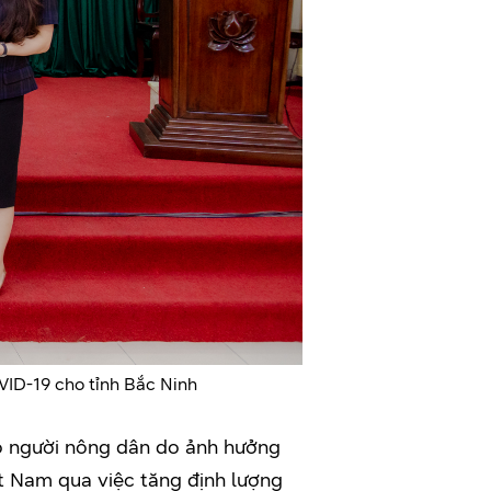
ID-19 cho tỉnh Bắc Ninh
o người nông dân do ảnh hưởng
t Nam qua việc tăng định lượng