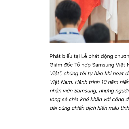
Phát biểu tại Lễ phát động chươ
Giám đốc Tổ hợp Samsung Việt N
Việt”, chúng tôi tự hào khi hoạt
Việt Nam. Hành trình 10 năm hiến
nhân viên Samsung, những người 
lòng sẻ chia khó khăn với cộng đồ
dài cùng chiến dịch hiến máu tình