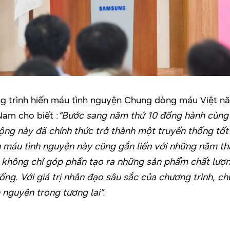
ng trình hiến máu tình nguyện Chung dòng máu Việt n
am cho biết :
“Bước sang năm thứ 10 đồng hành cùng
 động này đã chính thức trở thành một truyền thống tố
 máu tình nguyện này cũng gắn liền với những năm thá
không chỉ góp phần tạo ra những sản phẩm chất lượn
ng. Với giá trị nhân đạo sâu sắc của chương trình, ch
 nguyện trong tương lai”.