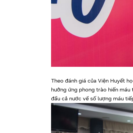
Theo đánh giá của Viện Huyết họ
hưởng ứng phong trào hiến máu t
đầu cả nước về số lượng máu tiế