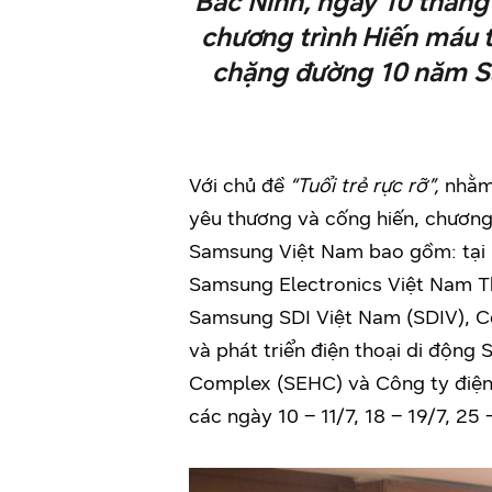
Bắc Ninh, ngày 10 thán
chương trình Hiến máu 
chặng đường 10 năm Sa
Với chủ đề
“Tuổi trẻ rực rỡ”,
nhằm 
yêu thương và cống hiến, chương
Samsung Việt Nam bao gồm: tại
Samsung Electronics Việt Nam 
Samsung SDI Việt Nam (SDIV), 
và phát triển điện thoại di độ
Complex (SEHC) và Công ty điện 
các ngày 10 – 11/7, 18 – 19/7, 25