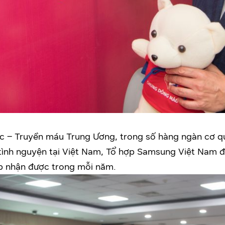
c – Truyền máu Trung Ương, trong số hàng ngàn cơ qu
ình nguyện tại Việt Nam, Tổ hợp Samsung Việt Nam đ
p nhận được trong mỗi năm.