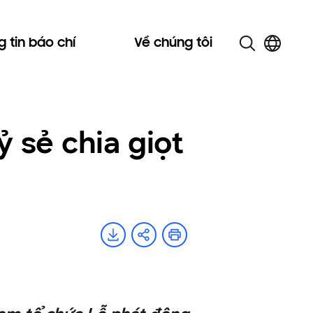
 tin báo chí
Về chúng tôi
 sẻ chia giọt