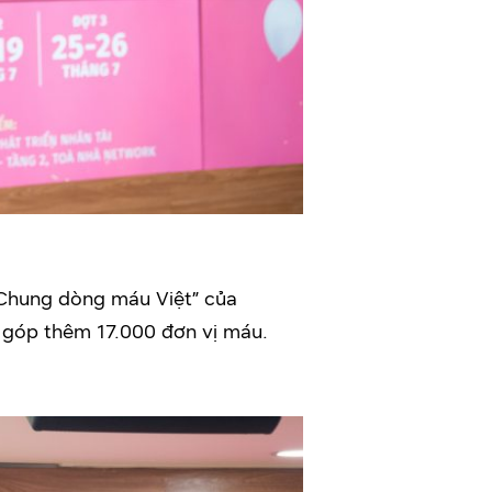
“Chung dòng máu Việt” của
 góp thêm 17.000 đơn vị máu.