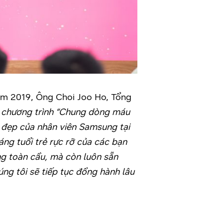
ăm 2019, Ông Choi Joo Ho, Tổng
 chương trình “Chung dòng máu
t đẹp của nhân viên Samsung tại
ng tuổi trẻ rực rỡ của các bạn
g toàn cầu, mà còn luôn sẵn
úng tôi sẽ tiếp tục đồng hành lâu