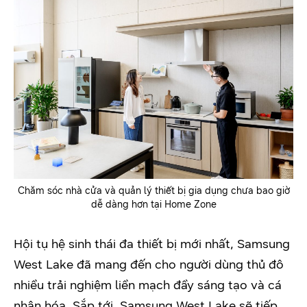
Chăm sóc nhà cửa và quản lý thiết bị gia dụng chưa bao giờ
dễ dàng hơn tại Home Zone
Hội tụ hệ sinh thái đa thiết bị mới nhất, Samsung
West Lake đã mang đến cho người dùng thủ đô
nhiều trải nghiệm liền mạch đầy sáng tạo và cá
nhân hóa. Sắp tới, Samsung West Lake sẽ tiếp