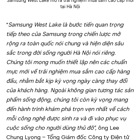
Samsung West Lake mở ra trải nghiệm mua sắm cao cấp mới
tại Hà Nội
“
Samsung West Lake là bước tiến quan trọng
tiếp theo của Samsung trong chiến lược mở
rộng ra toàn quốc nói chung và hiện diện sâu
sắc trong đời sống người Hà Nội nói riêng.
Chúng tôi mong muốn thiết lập nên các chuẩn
mực mới về trải nghiệm mua sắm cao cấp hàng
đầu, nhằm bắt kịp kỳ vọng ngày càng thay đổi
của khách hàng. Ngoài không gian tương tác sản
phẩm sống động, chúng tôi còn kỳ vọng mang
đến hành trình khám phá trọn vẹn nhất về cách
mỗi công nghệ được sinh ra và đi vào phục vụ
cuộc sống cho người dùng thủ đô”,
ông Lee
Chung Lyong – Tổng Giám đốc Công ty Điện tử