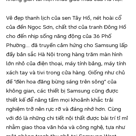
Vẻ đẹp thanh lịch của sen Tây Hồ, nét hoài cổ
của đền Ngọc Sơn, chất thơ của tranh Đông Hồ
cho đến nhịp sống năng động của 36 Phố
Phường… đã truyền cảm hứng cho Samsung lấp
đầy bản sắc Hà Nội trong hàng trăm màn hình
lớn nhỏ của điện thoại, máy tính bảng, máy tính
xách tay và tivi trong cửa hàng. Giống như chủ
đề “đèn hoa đăng bừng sáng trên sông” của
không gian, các thiết bị Samsung cũng được
thiết kế để nâng tầm mọi khoảnh khắc trải
nghiệm trở nên rực rỡ và đáng nhớ hơn. Cùng
với đó là những chi tiết nội thất được bài trí tỉ mỉ
nhằm giao thoa văn hóa và công nghệ, tựa như