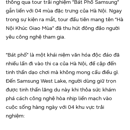
thông qua tour trải nghiệm “Bát Phố Samsung”
gắn liền với 04 mùa đặc trưng của Hà Nội. Ngay
trong sự kiện ra mắt, tour đầu tiên mang tên “Hà
Nội Khúc Giao Mùa” đã thu hút đông đảo người
yêu công nghệ tham gia.
“Bát phố” là một khái niệm văn hóa độc đáo đã
nhiều lần đi vào thi ca của Hà Nội, đề cập đến
tinh thần dạo chơi mà không mong cầu điều gì.
Đến Samsung West Lake, người dùng giữ trọn
được tinh thần lãng du này khi thỏa sức khám
phá cách công nghệ hòa nhịp liền mạch vào
cuộc sống hàng ngày với 04 khu vực trải
nghiệm: