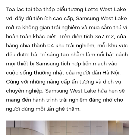
Tọa lạc tại tòa tháp biểu tượng Lotte West Lake
với đầy đủ tiện ích cao cấp, Samsung West Lake
mở ra không gian trải nghiệm và mua sắm thú vị
hoàn toàn khác biệt. Trên diện tích 367 m2, cửa
hàng chia thành 04 khu trải nghiệm, mỗi khu vực
đều được bài trí sáng tạo nhằm làm nổi bật cách
mọi thiết bị Samsung tích hợp liền mạch vào
cuộc sống thường nhật của người dân Hà Nội.
Cùng với những nâng cấp ấn tượng và dịch vụ
chuyên nghiệp, Samsung West Lake hứa hẹn sẽ
mang đến hành trình trải nghiệm đáng nhớ cho
người dùng mỗi lần ghé thăm.