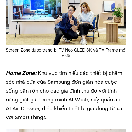
Screen Zone được trang bị TV Neo QLED 8K và TV Frame mới
nhất
Home Zone:
Khu vực tìm hiểu các thiết bị chăm
sóc nhà cửa của Samsung đơn giản hóa cuộc
sống bận rộn cho các gia đình thủ đô với tính
năng giặt giũ thông minh AI Wash, sấy quần áo
AI Air Dresser, điều khiển thiết bị gia dụng từ xa
với SmartThings…