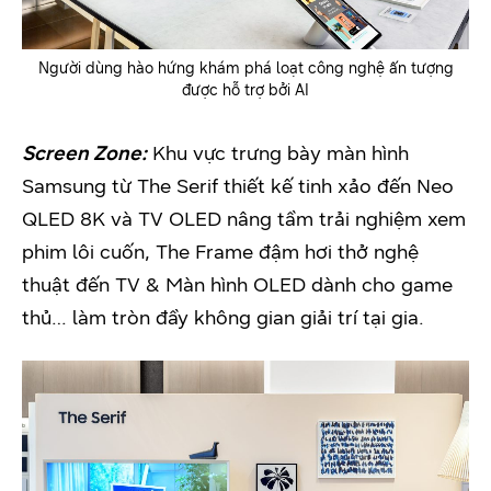
Người dùng hào hứng khám phá loạt công nghệ ấn tượng
được hỗ trợ bởi AI
Screen Zone:
Khu vực trưng bày màn hình
Samsung từ The Serif thiết kế tinh xảo đến Neo
QLED 8K và TV OLED nâng tầm trải nghiệm xem
phim lôi cuốn, The Frame đậm hơi thở nghệ
thuật đến TV & Màn hình OLED dành cho game
thủ… làm tròn đầy không gian giải trí tại gia.