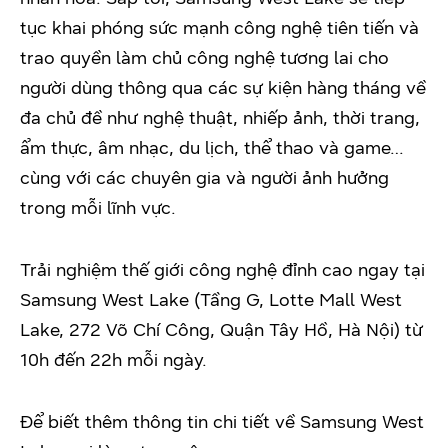
tục khai phóng sức mạnh công nghệ tiên tiến và
trao quyền làm chủ công nghệ tương lai cho
người dùng thông qua các sự kiện hàng tháng về
đa chủ đề như nghệ thuật, nhiếp ảnh, thời trang,
ẩm thực, âm nhạc, du lịch, thể thao và game…
cùng với các chuyên gia và người ảnh hưởng
trong mỗi lĩnh vực.
Trải nghiệm thế giới công nghệ đỉnh cao ngay tại
Samsung West Lake (Tầng G, Lotte Mall West
Lake, 272 Võ Chí Công, Quận Tây Hồ, Hà Nội) từ
10h đến 22h mỗi ngày.
Để biết thêm thông tin chi tiết về Samsung West