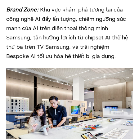
Brand Zone:
Khu vực khám phá tương lai của
công nghệ AI đầy ấn tượng, chiêm ngưỡng sức
mạnh của AI trên điện thoại thông minh
Samsung, tận hưởng lợi ích từ chipset AI thế hệ
thứ ba trên TV Samsung, và trải nghiệm
Bespoke AI tối ưu hóa hệ thiết bị gia dụng.