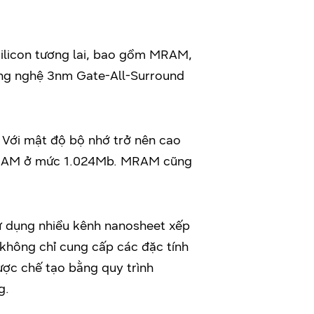
 silicon tương lai, bao gồm MRAM,
công nghệ 3nm Gate-All-Surround
. Với mật độ bộ nhớ trở nên cao
i SRAM ở mức 1.024Mb. MRAM cũng
 dụng nhiều kênh nanosheet xếp
 không chỉ cung cấp các đặc tính
ược chế tạo bằng quy trình
g.