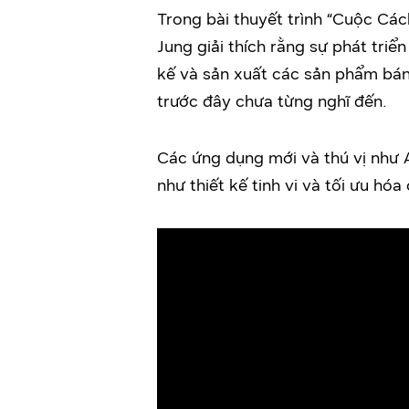
Trong bài thuyết trình “Cuộc Cá
Jung giải thích rằng sự phát triể
kế và sản xuất các sản phẩm bán
trước đây chưa từng nghĩ đến.
Các ứng dụng mới và thú vị như 
như thiết kế tinh vi và tối ưu hó