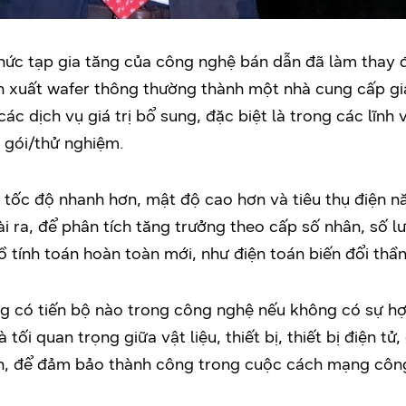
phức tạp gia tăng của công nghệ bán dẫn đã làm thay 
 xuất wafer thông thường thành một nhà cung cấp giả
 dịch vụ giá trị bổ sung, đặc biệt là trong các lĩnh v
 gói/thử nghiệm.
ó tốc độ nhanh hơn, mật độ cao hơn và tiêu thụ điện 
 ra, để phân tích tăng trưởng theo cấp số nhân, số lư
 tính toán hoàn toàn mới, như điện toán biến đổi thần 
ng có tiến bộ nào trong công nghệ nếu không có sự h
tối quan trọng giữa vật liệu, thiết bị, thiết bị điện tử
n, để đảm bảo thành công trong cuộc cách mạng công 