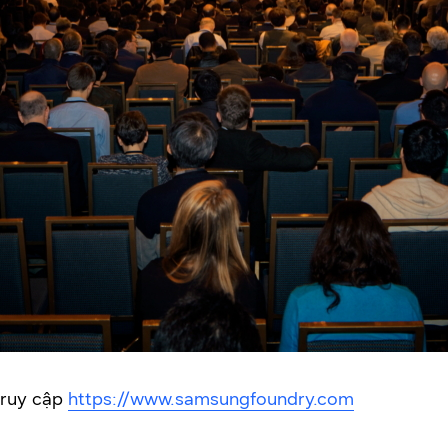
 truy cập
https://www.samsungfoundry.com