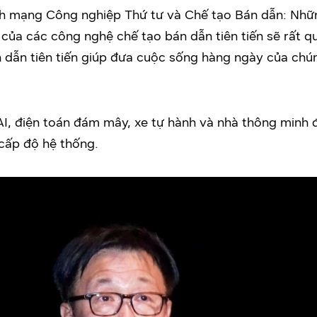
ch mạng Công nghiệp Thứ tư và Chế tạo Bán dẫn: Những
n của các công nghệ chế tạo bán dẫn tiên tiến sẽ rất qu
 dẫn tiên tiến giúp đưa cuộc sống hàng ngày của ch
AI, điện toán đám mây, xe tự hành và nhà thông minh 
a cấp độ hệ thống.