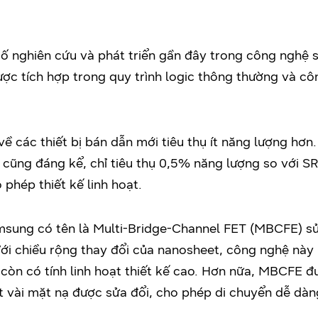
 số nghiên cứu và phát triển gần đây trong công nghệ
được tích hợp trong quy trình logic thông thường và 
 các thiết bị bán dẫn mới tiêu thụ ít năng lượng hơn
 cũng đáng kể, chỉ tiêu thụ 0,5% năng lượng so vớ
 phép thiết kế linh hoạt.
ung có tên là Multi-Bridge-Channel FET (MBCFE) sử
Với chiều rộng thay đổi của nanosheet, công nghệ này
 còn có tính linh hoạt thiết kế cao. Hơn nữa, MBCFE đ
t vài mặt nạ được sửa đổi, cho phép di chuyển dễ dàn