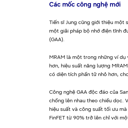
Các mốc công nghệ mới
Tiến sĩ Jung cũng giới thiệu một
một giải pháp bộ nhớ điện tĩnh 
(GAA).
MRAM là một trong những ví dụ về
hơn, hiệu suất năng lượng MRAM
có diện tích phần tử nhỏ hơn, cho
Công nghệ GAA độc đáo của Sams
chồng lên nhau theo chiều dọc. 
hiệu suất và công suất tối ưu mà
FinFET từ 90% trở lên chỉ với mộ