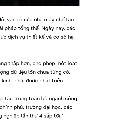
đổi vai trò của nhà máy chế tạo
i pháp tổng thể. Ngày nay, các
ực dịch vụ thiết kế và cơ sở hạ
năng thấp hơn, cho phép một loạt
ợng dữ liệu lớn chưa từng có,
kinh, phải được phát triển.
ợp tác trong toàn bộ ngành công
, chính phủ, trường đại học, các
nghiệp lần thứ 4 sắp tới.”