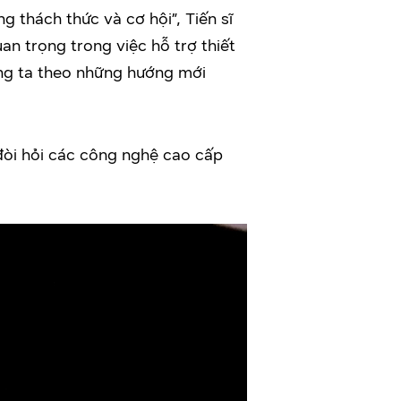
 thách thức và cơ hội”, Tiến sĩ
an trọng trong việc hỗ trợ thiết
úng ta theo những hướng mới
đòi hỏi các công nghệ cao cấp