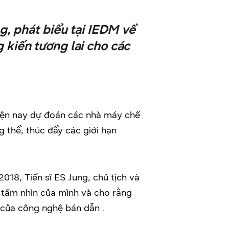
, phát biểu tại IEDM về
 kiến tương lai cho các
hiện nay dự đoán các nhà máy chế
 thể, thúc đẩy các giới hạn
2018, Tiến sĩ ES Jung, chủ tịch và
 tầm nhìn của mình và cho rằng
c của công nghệ bán dẫn .