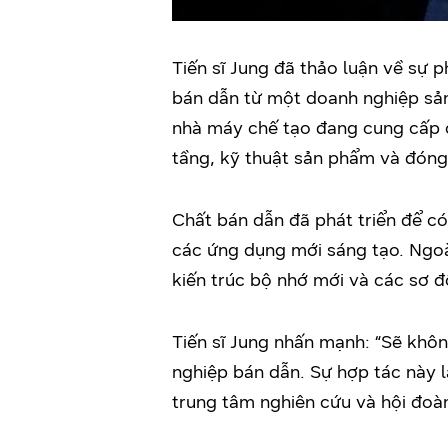
Tiến sĩ Jung đã thảo luận về sự 
bán dẫn từ một doanh nghiệp sản
nhà máy chế tạo đang cung cấp các
tầng, kỹ thuật sản phẩm và đóng
Chất bán dẫn đã phát triển để c
các ứng dụng mới sáng tạo. Ngoài
kiến trúc bộ nhớ mới và các sơ đồ
Tiến sĩ Jung nhấn mạnh: “Sẽ khô
nghiệp bán dẫn. Sự hợp tác này là 
trung tâm nghiên cứu và hội đoà