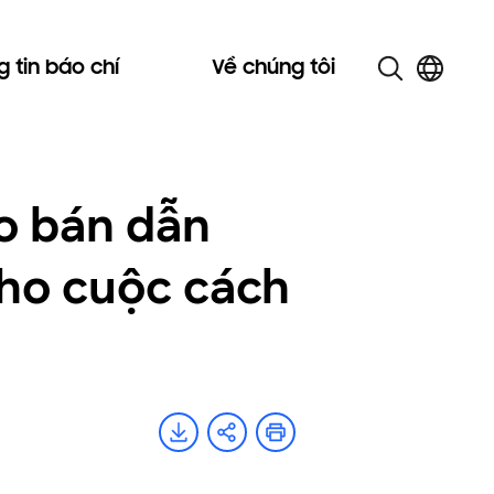
 tin báo chí
Về chúng tôi
o bán dẫn
 cho cuộc cách