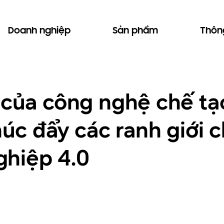
Doanh nghiệp
Sản phẩm
Thông
n của công nghệ chế tạ
thúc đẩy các ranh giới
hiệp 4.0