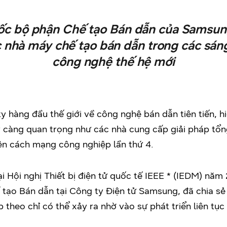
đốc bộ phận Chế tạo Bán dẫn của Samsung
ác nhà máy chế tạo bán dẫn trong các sáng
công nghệ thế hệ mới
y hàng đầu thế giới về công nghệ bán dẫn tiên tiến, 
 càng quan trọng như các nhà cung cấp giải pháp tổng
ên cách mạng công nghiệp lần thứ 4.
i Hội nghị Thiết bị điện tử quốc tế IEEE * (IEDM) năm 
tạo Bán dẫn tại Công ty Điện tử Samsung, đã chia sẻ
theo chỉ có thể xảy ra nhờ vào sự phát triển liên tụ