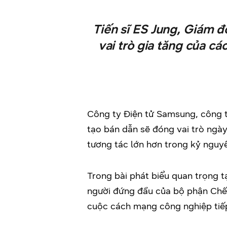
Tiến sĩ ES Jung, Giám 
vai trò gia tăng của c
Công ty Điện tử Samsung, công t
tạo bán dẫn sẽ đóng vai trò ngày
tương tác lớn hơn trong kỷ nguy
Trong bài phát biểu quan trọng tạ
người đứng đầu của bộ phận Chế 
cuộc cách mạng công nghiệp tiếp 