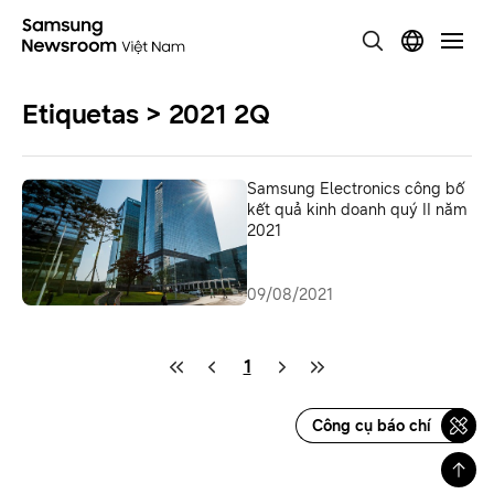
Etiquetas > 2021 2Q
Samsung Electronics công bố
kết quả kinh doanh quý II năm
2021
09/08/2021
1
Công cụ báo chí