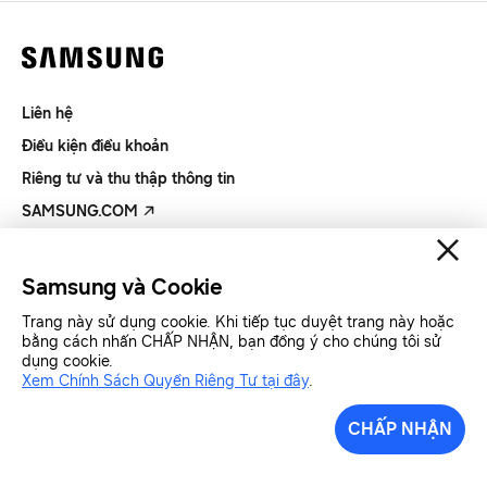
Liên hệ
Điều kiện điều khoản
Riêng tư và thu thập thông tin
SAMSUNG.COM
Copyright© SAMSUNG All Rights Reserved.
Samsung và Cookie
Trang này sử dụng cookie. Khi tiếp tục duyệt trang này hoặc
Samsung Việt Nam
Samsung Xin chào
bằng cách nhấn CHẤP NHẬN, bạn đồng ý cho chúng tôi sử
dụng cookie.
Xem Chính Sách Quyền Riêng Tư tại đây
.
CHẤP NHẬN