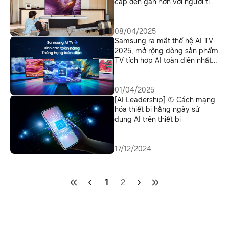
cấp đến gần hơn với người tiêu
dùng Việt
08/04/2025
Samsung ra mắt thế hệ AI TV
2025, mở rộng dòng sản phẩm
TV tích hợp AI toàn diện nhất
từ trước đến nay
01/04/2025
[AI Leadership] ① Cách mạng
hóa thiết bị hằng ngày sử
dụng AI trên thiết bị
17/12/2024
1
2