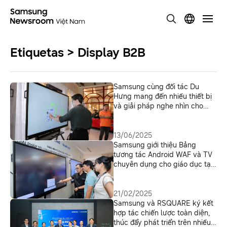
Etiquetas > Display B2B
Samsung cùng đối tác Du
Hưng mang đến nhiều thiết bị
và giải pháp nghe nhìn cho
mọi ngành nghề
13/06/2025
Samsung giới thiệu Bảng
tương tác Android WAF và TV
chuyên dụng cho giáo dục tại
Hội nghị đối tác
21/02/2025
Samsung và RSQUARE ký kết
hợp tác chiến lược toàn diện,
thúc đẩy phát triển trên nhiều