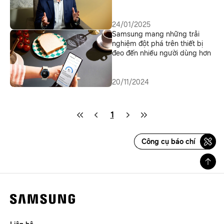
thiện với người dùng
24/01/2025
Samsung mang những trải
nghiệm đột phá trên thiết bị
đeo đến nhiều người dùng hơn
20/11/2024
1
Công cụ báo chí