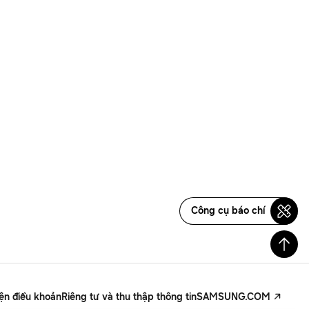
Công cụ báo chí
iện điều khoản
Riêng tư và thu thập thông tin
SAMSUNG.COM