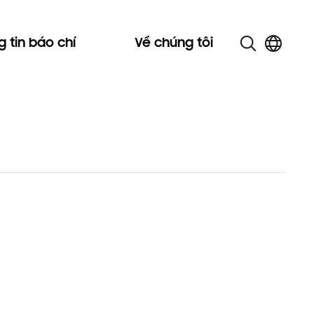
 tin báo chí
Về chúng tôi