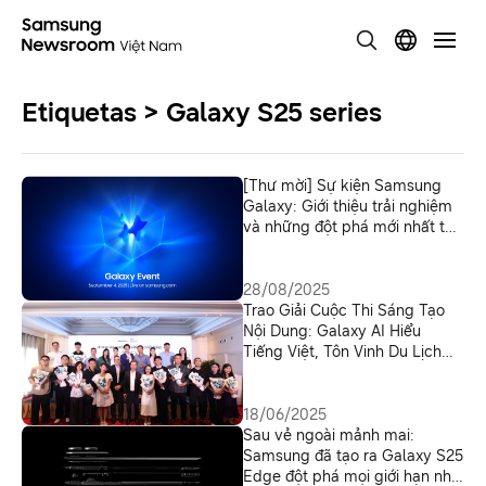
Etiquetas > Galaxy S25 series
[Thư mời] Sự kiện Samsung
Galaxy: Giới thiệu trải nghiệm
và những đột phá mới nhất từ
Galaxy AI
28/08/2025
Trao Giải Cuộc Thi Sáng Tạo
Nội Dung: Galaxy AI Hiểu
Tiếng Việt, Tôn Vinh Du Lịch
Việt
18/06/2025
Sau vẻ ngoài mảnh mai:
Samsung đã tạo ra Galaxy S25
Edge đột phá mọi giới hạn như