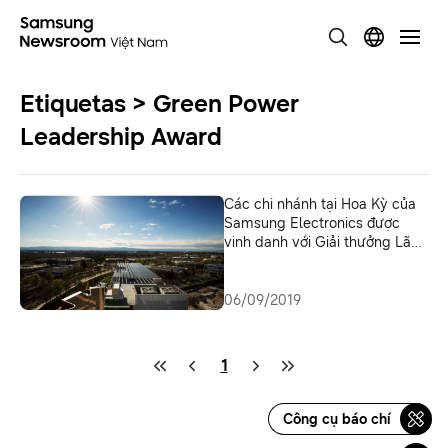
Etiquetas > Green Power
Leadership Award
Các chi nhánh tại Hoa Kỳ của
Samsung Electronics được
vinh danh với Giải thưởng Lãnh
đạo Năng lượng Xanh của EPA
06/09/2019
1
Công cụ báo chí