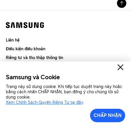
Liên hệ
Điều kiện điều khoản
Riêng tư và thu thập thông tin
SAMSUNG.COM
Samsung và Cookie
Copyright© SAMSUNG All Rights Reserved.
Trang này sử dụng cookie. Khi tiếp tục duyệt trang này hoặc
bằng cách nhấn CHẤP NHẬN, bạn đồng ý cho chúng tôi sử
dụng cookie.
Samsung Việt Nam
Samsung Xin chào
Xem Chính Sách Quyền Riêng Tư tại đây
.
CHẤP NHẬN