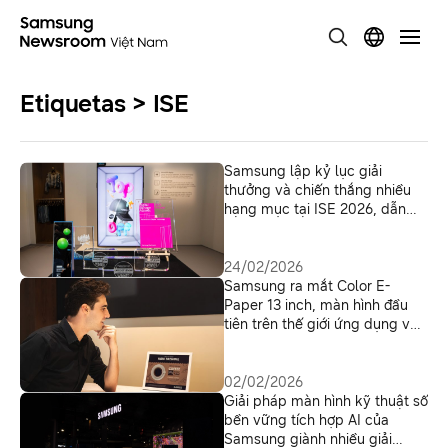
Etiquetas > ISE
Samsung lập kỷ lục giải
thưởng và chiến thắng nhiều
hạng mục tại ISE 2026, dẫn
đầu với 6 giải cho Spatial
Signage
24/02/2026
Samsung ra mắt Color E-
Paper 13 inch, màn hình đầu
tiên trên thế giới ứng dụng vật
liệu Bio-Resin từ vi tảo
02/02/2026
Giải pháp màn hình kỹ thuật số
bền vững tích hợp AI của
Samsung giành nhiều giải