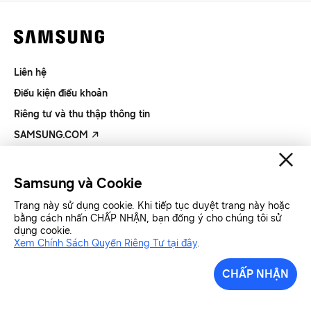
Liên hệ
Điều kiện điều khoản
Riêng tư và thu thập thông tin
SAMSUNG.COM
Copyright© SAMSUNG All Rights Reserved.
Samsung và Cookie
Trang này sử dụng cookie. Khi tiếp tục duyệt trang này hoặc
Samsung Việt Nam
Samsung Xin chào
bằng cách nhấn CHẤP NHẬN, bạn đồng ý cho chúng tôi sử
dụng cookie.
Xem Chính Sách Quyền Riêng Tư tại đây
.
CHẤP NHẬN