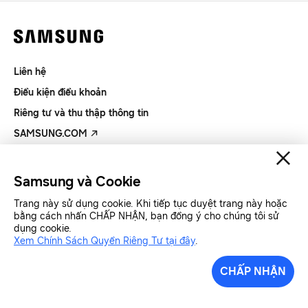
Liên hệ
Điều kiện điều khoản
Riêng tư và thu thập thông tin
SAMSUNG.COM
Copyright© SAMSUNG All Rights Reserved.
Samsung và Cookie
Trang này sử dụng cookie. Khi tiếp tục duyệt trang này hoặc
Samsung Việt Nam
Samsung Xin chào
bằng cách nhấn CHẤP NHẬN, bạn đồng ý cho chúng tôi sử
dụng cookie.
Xem Chính Sách Quyền Riêng Tư tại đây
.
CHẤP NHẬN