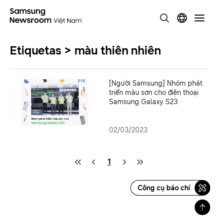
Etiquetas > màu thiên nhiên
[Người Samsung] Nhóm phát
triển màu sơn cho điện thoại
Samsung Galaxy S23
02/03/2023
1
Công cụ báo chí