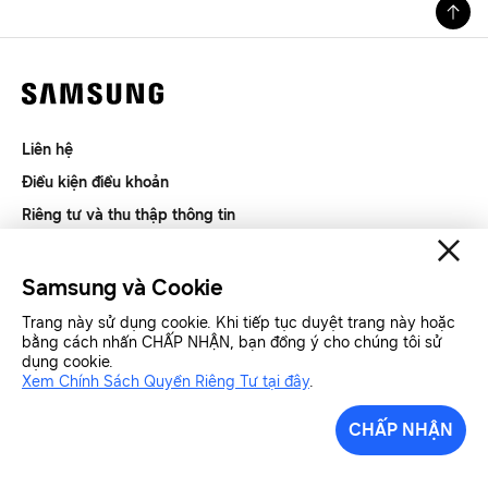
Liên hệ
Điều kiện điều khoản
Riêng tư và thu thập thông tin
SAMSUNG.COM
Samsung và Cookie
Copyright© SAMSUNG All Rights Reserved.
Trang này sử dụng cookie. Khi tiếp tục duyệt trang này hoặc
bằng cách nhấn CHẤP NHẬN, bạn đồng ý cho chúng tôi sử
dụng cookie.
Samsung Việt Nam
Samsung Xin chào
Xem Chính Sách Quyền Riêng Tư tại đây
.
CHẤP NHẬN