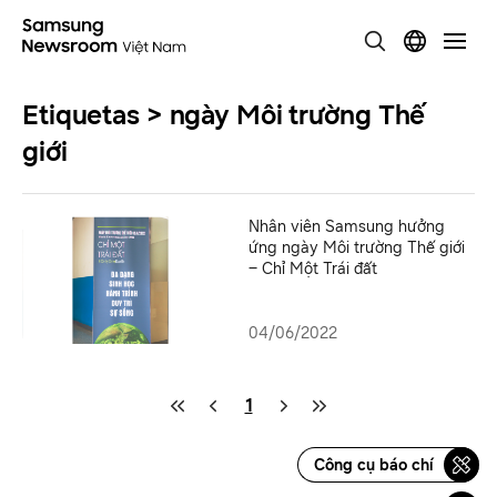
Etiquetas > ngày Môi trường Thế
giới
Nhân viên Samsung hưởng
ứng ngày Môi trường Thế giới
– Chỉ Một Trái đất
04/06/2022
1
Công cụ báo chí