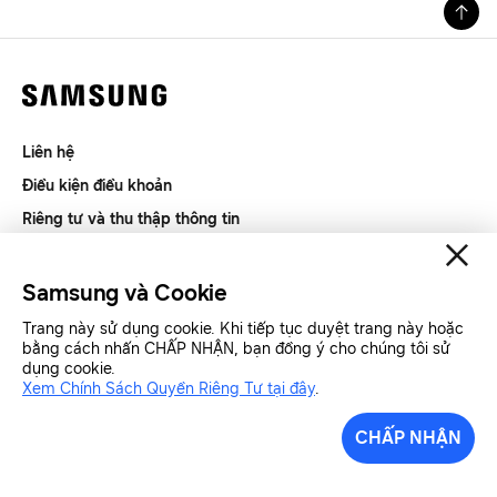
Liên hệ
Điều kiện điều khoản
Riêng tư và thu thập thông tin
SAMSUNG.COM
Samsung và Cookie
Copyright© SAMSUNG All Rights Reserved.
Trang này sử dụng cookie. Khi tiếp tục duyệt trang này hoặc
bằng cách nhấn CHẤP NHẬN, bạn đồng ý cho chúng tôi sử
dụng cookie.
Samsung Việt Nam
Samsung Xin chào
Xem Chính Sách Quyền Riêng Tư tại đây
.
CHẤP NHẬN