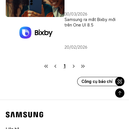
30/03/2026
Samsung ra mắt Bixby mới
trên One UI 8.5
20/02/2026
1
Công cụ báo chí