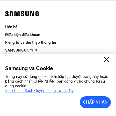
Liên hệ
Điều kiện điều khoản
Riêng tư và thu thập thông tin
SAMSUNG.COM
Copyright© SAMSUNG All Rights Reserved.
Samsung và Cookie
Trang này sử dụng cookie. Khi tiếp tục duyệt trang này hoặc
Samsung Việt Nam
Samsung Xin chào
bằng cách nhấn CHẤP NHẬN, bạn đồng ý cho chúng tôi sử
dụng cookie.
Xem Chính Sách Quyền Riêng Tư tại đây
.
CHẤP NHẬN