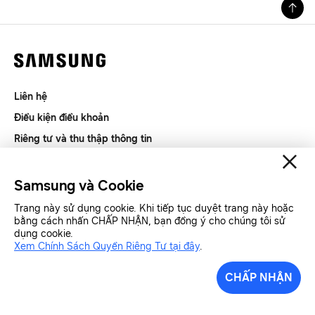
Liên hệ
Điều kiện điều khoản
Riêng tư và thu thập thông tin
SAMSUNG.COM
Samsung và Cookie
Copyright© SAMSUNG All Rights Reserved.
Trang này sử dụng cookie. Khi tiếp tục duyệt trang này hoặc
bằng cách nhấn CHẤP NHẬN, bạn đồng ý cho chúng tôi sử
dụng cookie.
Samsung Việt Nam
Samsung Xin chào
Xem Chính Sách Quyền Riêng Tư tại đây
.
CHẤP NHẬN