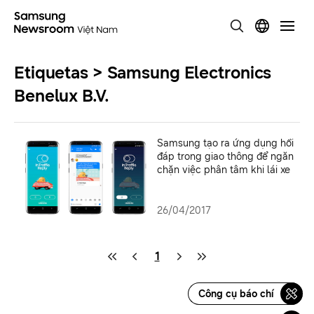
Etiquetas > Samsung Electronics
Benelux B.V.
Samsung tạo ra ứng dụng hồi
đáp trong giao thông để ngăn
chặn việc phân tâm khi lái xe
26/04/2017
1
Công cụ báo chí