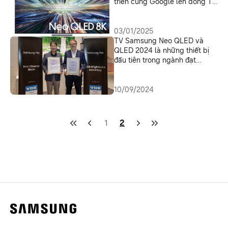
triển cùng Google lên dòng TV
và Soundbar 2025
03/01/2025
TV Samsung Neo QLED và
QLED 2024 là những thiết bị
đầu tiên trong ngành đạt
chứng nhận xuất sắc về chất
lượng hình ảnh từ VDE
10/09/2024
1
2