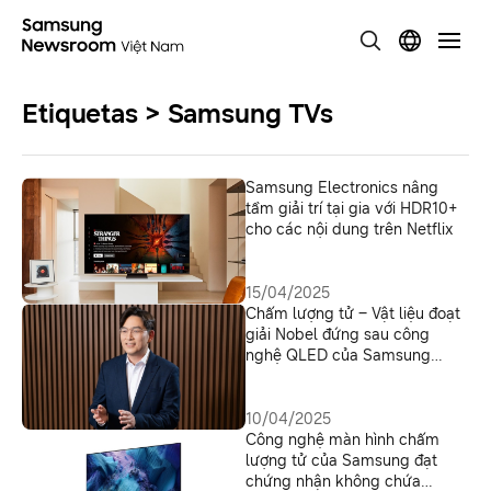
Etiquetas > Samsung TVs
Samsung Electronics nâng
tầm giải trí tại gia với HDR10+
cho các nội dung trên Netflix
15/04/2025
Chấm lượng tử – Vật liệu đoạt
giải Nobel đứng sau công
nghệ QLED của Samsung
[Phỏng vấn về Chấm lượng tử
đích thực – Phần 1]
10/04/2025
Công nghệ màn hình chấm
lượng tử của Samsung đạt
chứng nhận không chứa