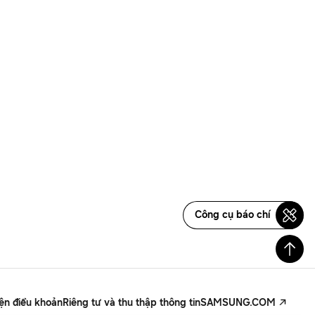
Công cụ báo chí
iện điều khoản
Riêng tư và thu thập thông tin
SAMSUNG.COM