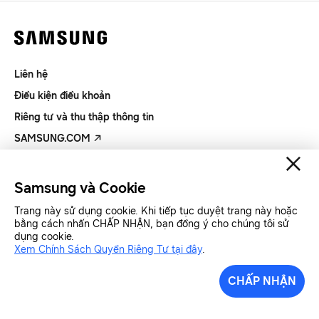
Liên hệ
Điều kiện điều khoản
Riêng tư và thu thập thông tin
SAMSUNG.COM
Copyright© SAMSUNG All Rights Reserved.
Samsung và Cookie
Trang này sử dụng cookie. Khi tiếp tục duyệt trang này hoặc
Samsung Việt Nam
Samsung Xin chào
bằng cách nhấn CHẤP NHẬN, bạn đồng ý cho chúng tôi sử
dụng cookie.
Xem Chính Sách Quyền Riêng Tư tại đây
.
CHẤP NHẬN