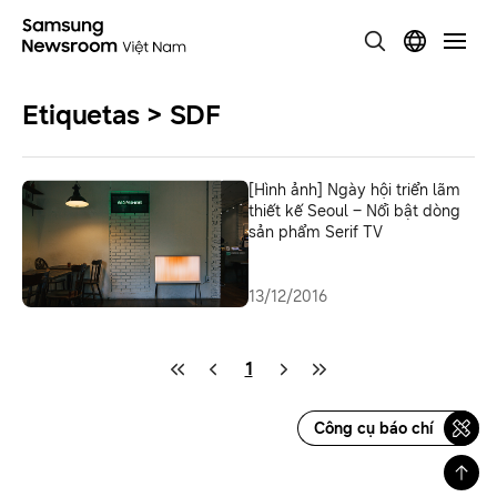
Etiquetas > SDF
[Hình ảnh] Ngày hội triển lãm
thiết kế Seoul – Nổi bật dòng
sản phẩm Serif TV
13/12/2016
1
Công cụ báo chí