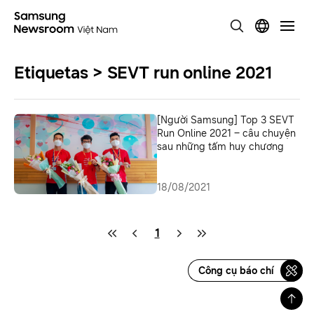
Etiquetas > SEVT run online 2021
[Người Samsung] Top 3 SEVT
Run Online 2021 – câu chuyện
sau những tấm huy chương
18/08/2021
1
Công cụ báo chí