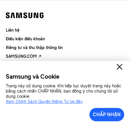
Liên hệ
Điều kiện điều khoản
Riêng tư và thu thập thông tin
SAMSUNG.COM
Copyright© SAMSUNG All Rights Reserved.
Samsung và Cookie
Trang này sử dụng cookie. Khi tiếp tục duyệt trang này hoặc
Samsung Việt Nam
Samsung Xin chào
bằng cách nhấn CHẤP NHẬN, bạn đồng ý cho chúng tôi sử
dụng cookie.
Xem Chính Sách Quyền Riêng Tư tại đây
.
CHẤP NHẬN