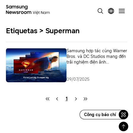
Etiquetas > Superman
Samsung hợp tác cùng Warner
Bros. và DC Studios mang đến
trải nghiệm điện ảnh
“Superman” trên màn hình TV
cực đại
09/07/2025
1
Công cụ báo chí