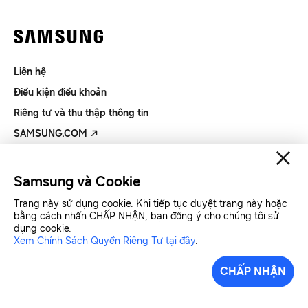
Liên hệ
Điều kiện điều khoản
Riêng tư và thu thập thông tin
SAMSUNG.COM
Copyright© SAMSUNG All Rights Reserved.
Samsung và Cookie
Trang này sử dụng cookie. Khi tiếp tục duyệt trang này hoặc
Samsung Việt Nam
Samsung Xin chào
bằng cách nhấn CHẤP NHẬN, bạn đồng ý cho chúng tôi sử
dụng cookie.
Xem Chính Sách Quyền Riêng Tư tại đây
.
CHẤP NHẬN