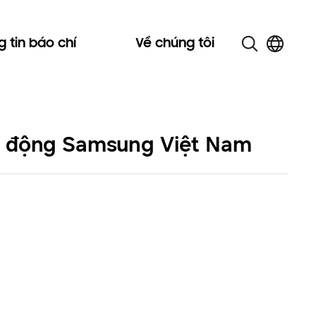
 tin báo chí
Về chúng tôi
 di động Samsung Việt Nam