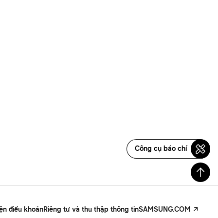
Công cụ báo chí
iện điều khoản
Riêng tư và thu thập thông tin
SAMSUNG.COM