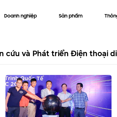
Doanh nghiệp
Sản phẩm
Thông
n cứu và Phát triển Điện thoại