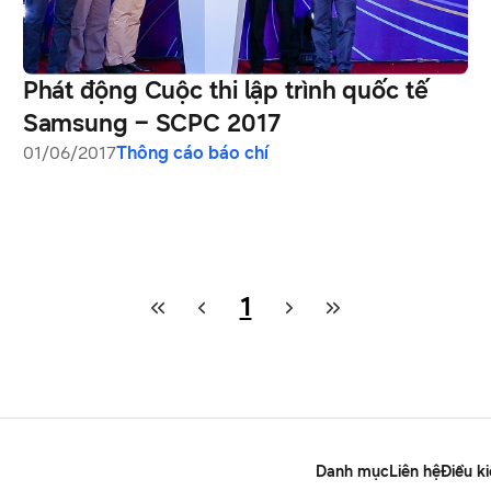
Phát động Cuộc thi lập trình quốc tế
Samsung – SCPC 2017
01/06/2017
Thông cáo báo chí
1
Danh mục
Liên hệ
Điều k