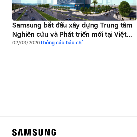
Samsung bắt đầu xây dựng Trung tâm
Nghiên cứu và Phát triển mới tại Việt
Nam
02/03/2020
Thông cáo báo chí