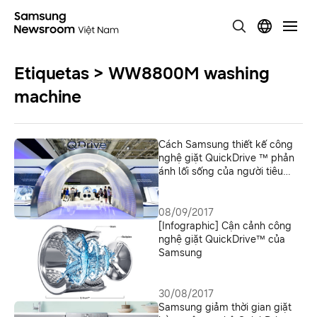
Etiquetas > WW8800M washing
machine
Cách Samsung thiết kế công
nghệ giặt QuickDrive ™ phản
ánh lối sống của người tiêu
dùng
08/09/2017
[Infographic] Cận cảnh công
nghệ giặt QuickDrive™ của
Samsung
30/08/2017
Samsung giảm thời gian giặt