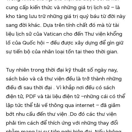
cung cấp kiến thức và những giá trị lịch sử – là
kho tàng lưu trữ những giá trị quý báu từ đời này
sang đời khác. Dựa trên tính chất đó mà từ tài
liệu lịch sử của Vatican cho đến Thư viện khổng
lồ của Quốc hội – đều được xây dựng để gìn giữ
sự tiến bộ của nhân loại tồn tại theo thời gian.
Tuy nhiên trong thời đại kỹ thuật số ngày nay,
sách báo và cả thư viện đều là trở thành những
điều đi sau thời đại . Vì khắp nơi đều có sách
điện tử, PDF và tài liệu điện tử –những cái có thể
lập tức thể tải về thông qua internet – đã giảm
bớt nhu cầu đến thư viện .Do đó các thư viện
phải tìm cách để thích ứng với những thay đổi
nhằm mang lại sự tiện nghi hiện đại. Nếu không,