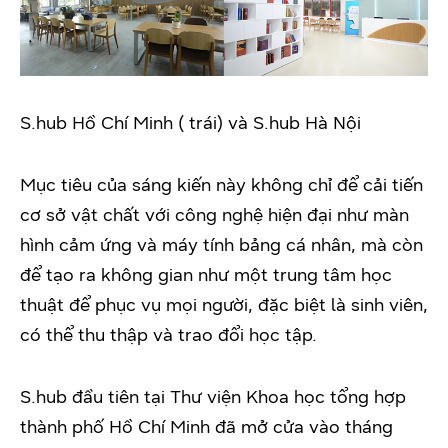
S.hub Hồ Chí Minh ( trái) và S.hub Hà Nội
Mục tiêu của sáng kiến này không chỉ để cải tiến
cơ sở vật chất với công nghệ hiện đại như màn
hình cảm ứng và máy tính bảng cá nhân, mà còn
để tạo ra không gian như một trung tâm học
thuật để phục vụ mọi người, đặc biệt là sinh viên,
có thể thu thập và trao đổi học tập.
S.hub đầu tiên tại Thư viện Khoa học tổng hợp
thành phố Hồ Chí Minh đã mở cửa vào tháng