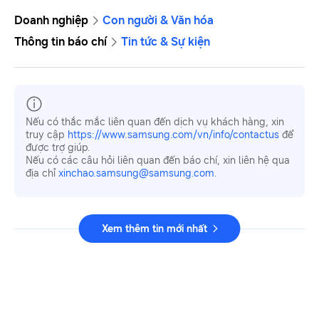
Doanh nghiệp
Con người & Văn hóa
Thông tin báo chí
Tin tức & Sự kiện
Nếu có thắc mắc liên quan đến dịch vụ khách hàng, xin
truy cập
https://www.samsung.com/vn/info/contactus
để
được trợ giúp.
Nếu có các câu hỏi liên quan đến báo chí, xin liên hệ qua
địa chỉ
xinchao.samsung@samsung.com
.
Xem thêm tin mới nhất