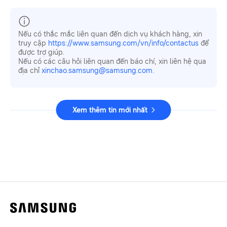
Nếu có thắc mắc liên quan đến dịch vụ khách hàng, xin
truy cập
https://www.samsung.com/vn/info/contactus
để
được trợ giúp.
Nếu có các câu hỏi liên quan đến báo chí, xin liên hệ qua
địa chỉ
xinchao.samsung@samsung.com
.
Xem thêm tin mới nhất