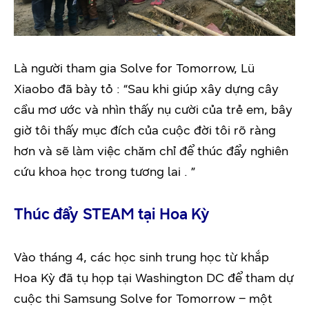
Là người tham gia Solve for Tomorrow, Lü
Xiaobo đã bày tỏ : “Sau khi giúp xây dựng cây
cầu mơ ước và nhìn thấy nụ cười của trẻ em, bây
giờ tôi thấy mục đích của cuộc đời tôi rõ ràng
hơn và sẽ làm việc chăm chỉ để thúc đẩy nghiên
cứu khoa học trong tương lai . ”
Thúc đẩy STEAM tại Hoa Kỳ
Vào tháng 4, các học sinh trung học từ khắp
Hoa Kỳ đã tụ họp tại Washington DC để tham dự
cuộc thi Samsung Solve for Tomorrow – một