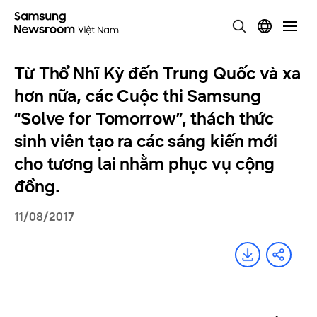
Từ Thổ Nhĩ Kỳ đến Trung Quốc và xa
hơn nữa, các Cuộc thi Samsung
“Solve for Tomorrow”, thách thức
sinh viên tạo ra các sáng kiến mới
cho tương lai nhằm phục vụ cộng
đồng.
11/08/2017