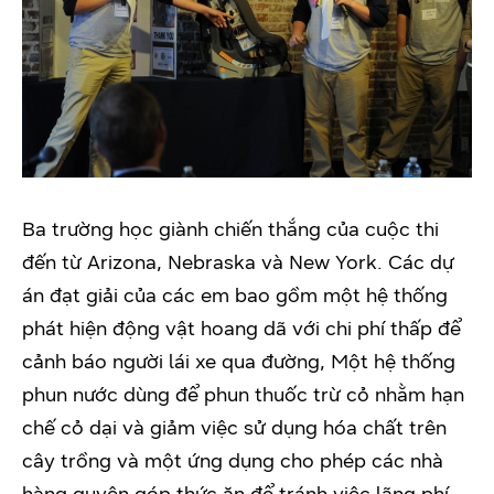
Ba trường học giành chiến thắng của cuộc thi
đến từ Arizona, Nebraska và New York. Các dự
án đạt giải của các em bao gồm một hệ thống
phát hiện động vật hoang dã với chi phí thấp để
cảnh báo người lái xe qua đường, Một hệ thống
phun nước dùng để phun thuốc trừ cỏ nhằm hạn
chế cỏ dại và giảm việc sử dụng hóa chất trên
cây trồng và một ứng dụng cho phép các nhà
hàng quyên góp thức ăn để tránh việc lãng phí