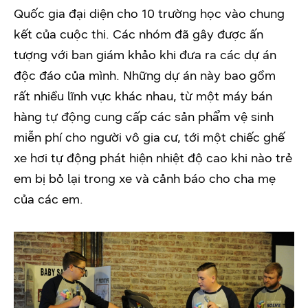
Quốc gia đại diện cho 10 trường học vào chung
kết của cuộc thi. Các nhóm đã gây được ấn
tượng với ban giám khảo khi đưa ra các dự án
độc đáo của mình. Những dự án này bao gồm
rất nhiều lĩnh vực khác nhau, từ một máy bán
hàng tự động cung cấp các sản phẩm vệ sinh
miễn phí cho người vô gia cư, tới một chiếc ghế
xe hơi tự động phát hiện nhiệt độ cao khi nào trẻ
em bị bỏ lại trong xe và cảnh báo cho cha mẹ
của các em.