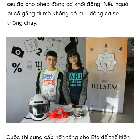
sau đó cho phép động cơ khởi động. Nếu người
lái cố gắng đi mà không có mũ, động cơ sẽ
không chạy.
Cuộc thi cung cấp nền tảng cho Efe để thể hiện