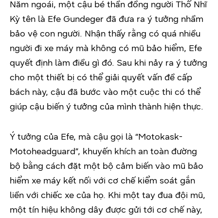
Năm ngoái, một cậu bé thần đồng người Thổ Nhĩ
Kỳ tên là Efe Gundeger đã đưa ra ý tưởng nhầm
bảo vệ con người. Nhận thấy rằng có quá nhiều
người đi xe máy mà không có mũ bảo hiểm, Efe
quyết định làm điều gì đó. Sau khi nảy ra ý tưởng
cho một thiết bị có thể giải quyết vấn đề cấp
bách này, cậu đã bước vào một cuộc thi có thể
giúp cậu biến ý tưởng của mình thành hiện thực.
Ý tưởng của Efe, mà cậu gọi là “Motokask-
Motoheadguard”, khuyến khích an toàn đường
bộ bằng cách đặt một bộ cảm biến vào mũ bảo
hiểm xe máy kết nối với cơ chế kiểm soát gắn
liền với chiếc xe của họ. Khi một tay đua đội mũ,
một tín hiệu không dây được gửi tới cơ chế này,