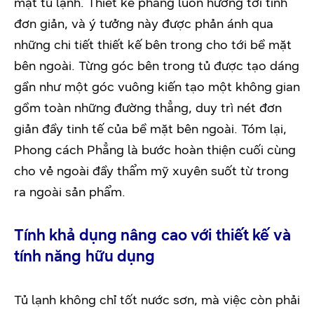
mặt tủ lạnh. Thiết kể phẳng luôn hướng tới tính
đơn giản, và ý tưởng này được phản ánh qua
những chi tiết thiết kế bên trong cho tới bề mặt
bên ngoài. Từng góc bên trong tủ được tạo dáng
gần như một góc vuông kiến tạo một không gian
gồm toàn những đường thẳng, duy trì nét đơn
giản đầy tinh tế của bề mặt bên ngoài. Tóm lại,
Phong cách Phẳng là bước hoàn thiện cuối cùng
cho vẻ ngoài đầy thẩm mỹ xuyên suốt từ trong
ra ngoài sản phẩm.
Tính khả dụng nâng cao với thiết kế và
tính năng
hữu dụng
Tủ lạnh không chỉ tốt nước sơn, mà việc còn phải