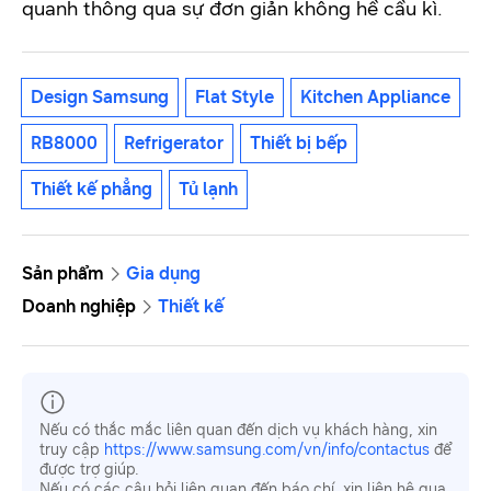
quanh thông qua sự đơn giản không hề cầu kì.
Design Samsung
Flat Style
Kitchen Appliance
RB8000
Refrigerator
Thiết bị bếp
Thiết kế phẳng
Tủ lạnh
Sản phẩm
Gia dụng
Doanh nghiệp
Thiết kế
Nếu có thắc mắc liên quan đến dịch vụ khách hàng, xin
truy cập
https://www.samsung.com/vn/info/contactus
để
được trợ giúp.
Nếu có các câu hỏi liên quan đến báo chí, xin liên hệ qua