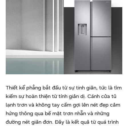
Thiết kể phẳng bắt đầu từ sự tinh giản, tức là tìm
kiếm sự hoàn thiện từ tính giản dị. Cánh cửa tủ
lạnh trơn và không tay cầm gợi lên nét đẹp cảm
hứng thông qua bề mặt trơn nhẵn và những
đường nét giản đơn. Đây là kết quả từ quá trình