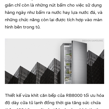
giản chỉ còn là những nút bấm cho việc sử dụng
hàng ngày như bấm ra nước hay lựa nước đá, và
những chức năng còn lại được tích hợp vào màn
hình bên trong tủ.
Thiết kế vừa khít căn bếp của RB8000 tối ưu hóa
độ dày cửa tủ lạnh đồng thời gia tăng sức chứa