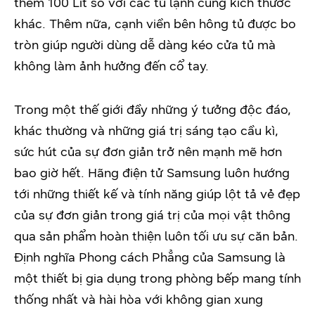
thêm 100 Lít so với các tủ lạnh cùng kích thước
khác. Thêm nữa, cạnh viền bên hông tủ được bo
tròn giúp người dùng dễ dàng kéo cửa tủ mà
không làm ảnh hưởng đến cổ tay.
Trong một thế giới đầy những ý tưởng độc đáo,
khác thường và những giá trị sáng tạo cầu kì,
sức hút của sự đơn giản trở nên mạnh mẽ hơn
bao giờ hết. Hãng điện tử Samsung luôn hướng
tới những thiết kế và tính năng giúp lột tả vẻ đẹp
của sự đơn giản trong giá trị của mọi vật thông
qua sản phẩm hoàn thiện luôn tối ưu sự căn bản.
Định nghĩa Phong cách Phẳng của Samsung là
một thiết bị gia dụng trong phòng bếp mang tính
thống nhất và hài hòa với không gian xung