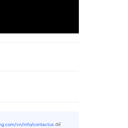
g.com/vn/info/contactus
để