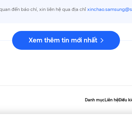
quan đến báo chí, xin liên hệ qua địa chỉ
xinchao.samsung@
Xem thêm tin mới nhất
Danh mục
Liên hệ
Điều k