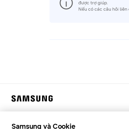
được trợ giúp.
Nếu có các câu hỏi liên 
Samsung và Cookie
Samsung Việt Nam
Samsung Xin chào