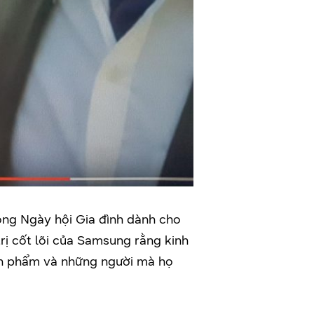
ong Ngày hội Gia đình dành cho
rị cốt lõi của Samsung rằng kinh
ản phẩm và những người mà họ