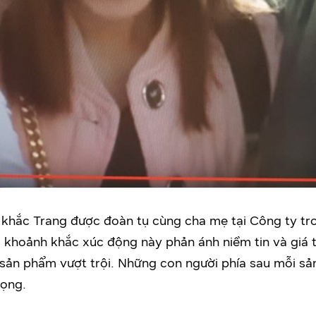
khắc Trang được đoàn tụ cùng cha mẹ tại Công ty tr
 khoảnh khắc xúc động này phản ánh niềm tin và giá t
 sản phẩm vượt trội. Những con người phía sau mỗi s
rọng.