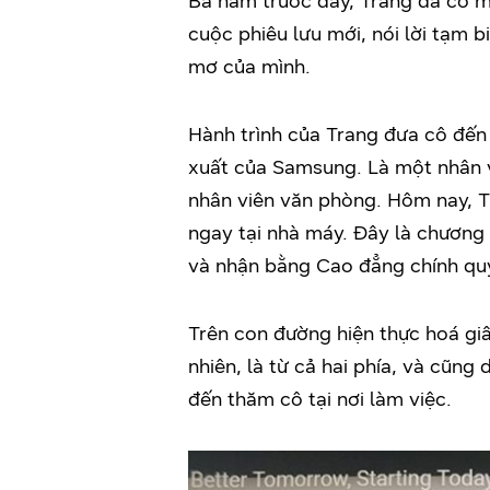
Ba năm trước đây, Trang đã có m
cuộc phiêu lưu mới, nói lời tạm 
mơ của mình.
Hành trình của Trang đưa cô đến
xuất của Samsung. Là một nhân v
nhân viên văn phòng. Hôm nay, T
ngay tại nhà máy. Đây là chương 
và nhận bằng Cao đẳng chính qu
Trên con đường hiện thực hoá giấ
nhiên, là từ cả hai phía, và cũng
đến thăm cô tại nơi làm việc.