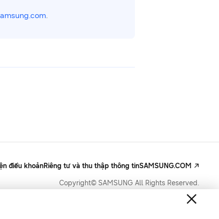
samsung.com
.
iện điều khoản
Riêng tư và thu thập thông tin
SAMSUNG.COM
Copyright© SAMSUNG All Rights Reserved.