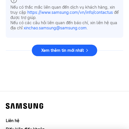
Nếu có thắc mắc liên quan đến dịch vụ khách hàng, xin
truy cập
https://www.samsung.com/vn/info/contactus
để
được trợ giúp.
Nếu có các câu hỏi liên quan đến báo chí, xin liên hệ qua
địa chỉ
xinchao.samsung@samsung.com
.
Xem thêm tin mới nhất
Liên hệ