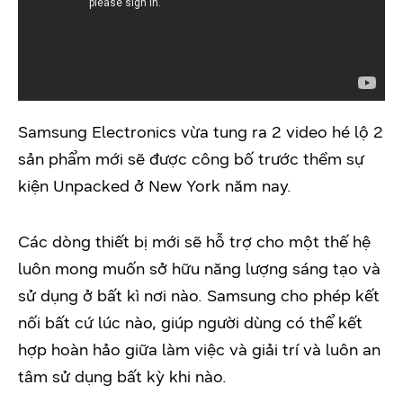
Samsung Electronics vừa tung ra 2 video hé lộ 2
sản phẩm mới sẽ được công bố trước thềm sự
kiện Unpacked ở New York năm nay.
Các dòng thiết bị mới sẽ hỗ trợ cho một thế hệ
luôn mong muốn sở hữu năng lượng sáng tạo và
sử dụng ở bất kì nơi nào. Samsung cho phép kết
nối bất cứ lúc nào, giúp người dùng có thể kết
hợp hoàn hảo giữa làm việc và giải trí và luôn an
tâm sử dụng bất kỳ khi nào.