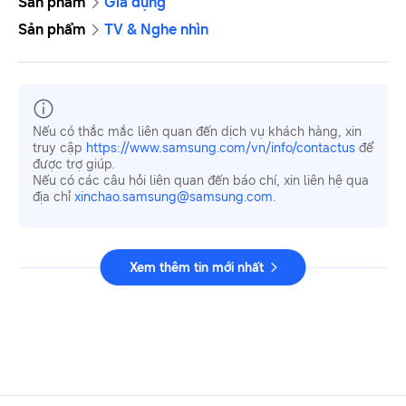
Sản phẩm
Gia dụng
Sản phẩm
TV & Nghe nhìn
Nếu có thắc mắc liên quan đến dịch vụ khách hàng, xin
truy cập
https://www.samsung.com/vn/info/contactus
để
được trợ giúp.
Nếu có các câu hỏi liên quan đến báo chí, xin liên hệ qua
địa chỉ
xinchao.samsung@samsung.com
.
Xem thêm tin mới nhất