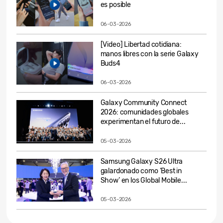
es posible
06-03-2026
[Video] Libertad cotidiana:
manos libres con la serie Galaxy
Buds4
06-03-2026
Galaxy Community Connect
2026: comunidades globales
experimentan el futuro de...
05-03-2026
Samsung Galaxy S26 Ultra
galardonado como ‘Best in
Show’ en los Global Mobile...
05-03-2026