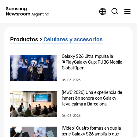
Productos >
Celulares y accesorios
Galaxy S26 Ultra impulsa la
‘#PlayGalaxy Cup: PUBG Mobile
Global Open’
06-03-2026
[MWC 2026] Una experiencia de
inmersión sonora con Galaxy
lleva calma a Barcelona
06-03-2026
[Video] Cuatro formas en que la
serie Galaxy S26 amplía lo que