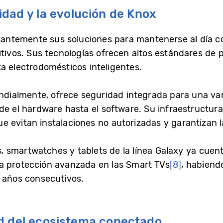
dad y la evolución de Knox
ntemente sus soluciones para mantenerse al día co
itivos. Sus tecnologías ofrecen altos estándares de 
a electrodomésticos inteligentes.
ialmente, ofrece seguridad integrada para una vari
de el hardware hasta el software. Su infraestructur
 evitan instalaciones no autorizadas y garantizan la
 smartwatches y tablets de la línea Galaxy ya cuen
a protección avanzada en las Smart TVs
[8]
, habiendo
 años consecutivos.
d del ecosistema conectado