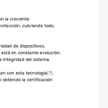
n la creciente
protección, cubriendo todo,
edad de dispositivos,
a está en constante evolución,
 integridad del sistema.
tan con esta tecnología
[7]
.
 obtenido la certificación