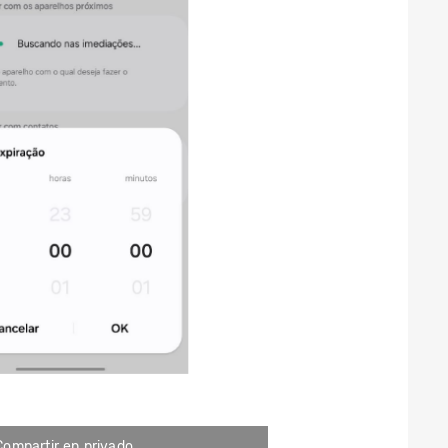
Compartir en privado