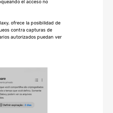
loqueando el acceso no
xy, ofrece la posibilidad de
queos contra capturas de
tarios autorizados puedan ver