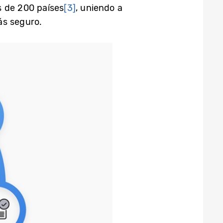
ás de 200 países
[3]
, uniendo a
más seguro.