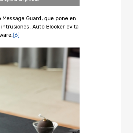
o Message Guard, que pone en
intrusiones. Auto Blocker evita
ware.
[6]