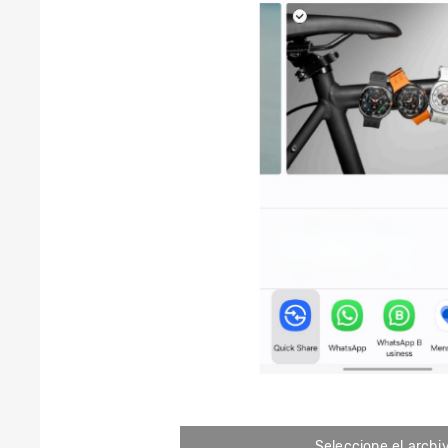
Seleccione el archi