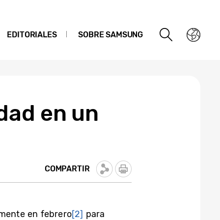
EDITORIALES
SOBRE SAMSUNG
dad en un
COMPARTIR
lmente en febrero
[2]
para