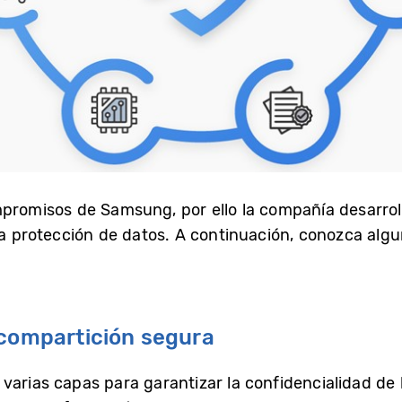
mpromisos de Samsung, por ello la compañía desarro
la protección de datos. A continuación, conozca algu
 compartición segura
arias capas para garantizar la confidencialidad de l