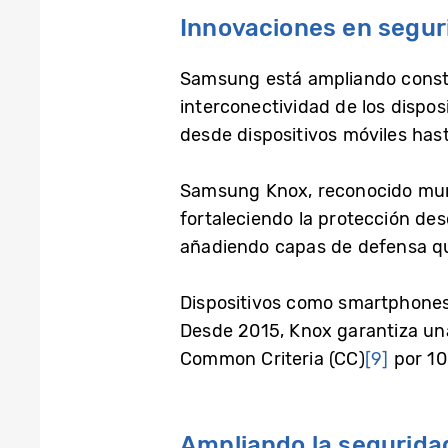
Innovaciones en seguri
Samsung está ampliando consta
interconectividad de los dispos
desde dispositivos móviles hast
Samsung Knox, reconocido mund
fortaleciendo la protección des
añadiendo capas de defensa que
Dispositivos como smartphones,
Desde 2015, Knox garantiza un
Common Criteria (CC)
[9]
por 10
Ampliando la segurida