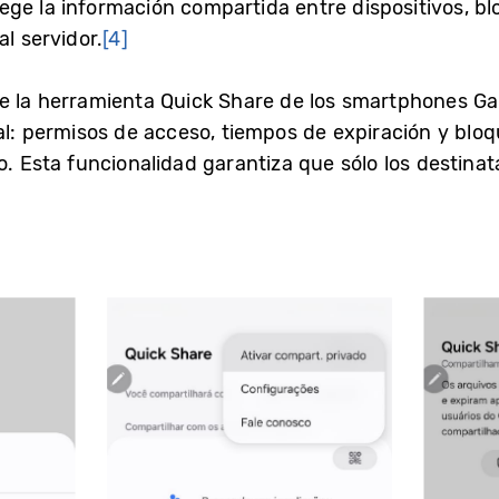
ge la información compartida entre dispositivos, b
al servidor.
[4]
e la herramienta Quick Share de los smartphones Gala
tal: permisos de acceso, tiempos de expiración y blo
o. Esta funcionalidad garantiza que sólo los destina