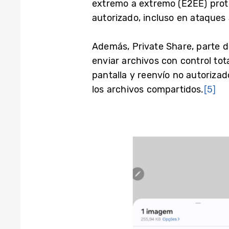
extremo a extremo (E2EE) prote
autorizado, incluso en ataques 
Además, Private Share, parte d
enviar archivos con control to
pantalla y reenvío no autorizad
los archivos compartidos.
[5]