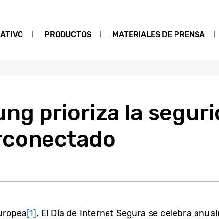
ATIVO
PRODUCTOS
MATERIALES DE PRENSA
g prioriza la seguri
rconectado
uropea
[1]
, El Día de Internet Segura se celebra anua