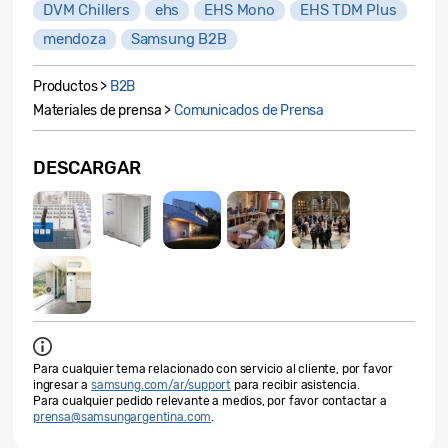
DVM Chillers
ehs
EHS Mono
EHS TDM Plus
mendoza
Samsung B2B
Productos >
B2B
Materiales de prensa >
Comunicados de Prensa
DESCARGAR
Para cualquier tema relacionado con servicio al cliente, por favor
ingresar a
samsung.com/ar/support
para recibir asistencia.
Para cualquier pedido relevante a medios, por favor contactar a
prensa@samsungargentina.com
.