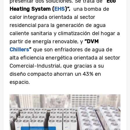
presentar dos soluciones. Se trata de
“Eco
Heating System (
EHS
)”,
una bomba de
calor integrada orientada al sector
residencial para la generación de agua
caliente sanitaria y climatización del hogar a
partir de energía renovable, y
“DVM
Chillers
”
que son
enfriadores de agua de
alta eficiencia energética orientada al sector
Comercial-Industrial, que gracias a su
diseño compacto ahorran un 43% en
espacio.