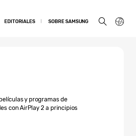
EDITORIALES
SOBRE SAMSUNG
elículas y programas de
es con AirPlay 2 a principios