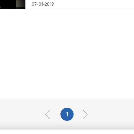
07-01-2019
1