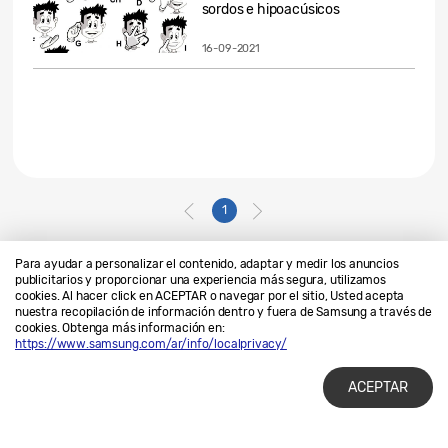
sordos e hipoacúsicos
16-09-2021
1
Para ayudar a personalizar el contenido, adaptar y medir los anuncios
publicitarios y proporcionar una experiencia más segura, utilizamos
cookies. Al hacer click en ACEPTAR o navegar por el sitio, Usted acepta
Contáctanos
SAMSUNG.COM
nuestra recopilación de información dentro y fuera de Samsung a través de
cookies. Obtenga más información en:
Privacidad
Legales
https://www.samsung.com/ar/info/localprivacy/
ACEPTAR