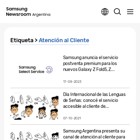
Etiqueta >
Atención al Cliente
Samsung anuncia el servicio
postventa premium para los
nuevos Galaxy Z Fold5, Z...
17-08-2023
Día Internacional de las Lenguas
de Señas: conocé el servicio
accesible al cliente de...
07-10-2021
Samsung Argentina presenta su
canal de atención al cliente para